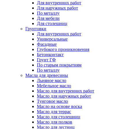
Для внутренних работ
Для наружных работ
По металлу
Для мебели
Для столешниц
Грунтовки
Для внутренних работ
Универсальные
Фасадные
Глубокого проникновения
Бетонконтакт
Грунт ГФ
По старым покрытиям
По металлу
Масла для древесины
Льняное масло
Мебельное масло
Масло для внутренних работ
Масло для наружных работ
Тунговое масло
Масло на основе воска
Масло для террас
Масло для столешниц
Масло для полков
Масло для лестниц