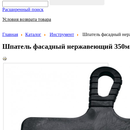
Расширенный поиск
Условия возврата товара
Главная
Каталог
Инструмент
Шпатель фасадный не
Шпатель фасадный нержавеющий 350
Код: 
Цена до 1
Цена от 1
Цена от 3
Действ
Услови