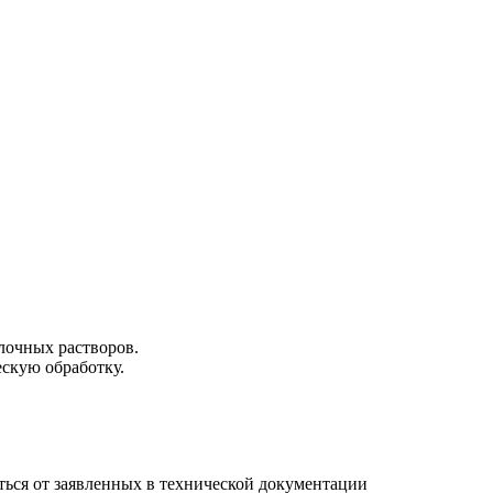
лочных растворов.
скую обработку.
ться от заявленных в технической документации