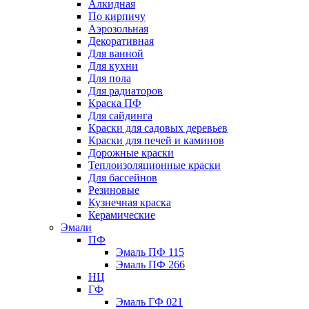
Алкидная
По кирпичу
Аэрозольная
Декоративная
Для ванной
Для кухни
Для пола
Для радиаторов
Краска ПФ
Для сайдинга
Краски для садовых деревьев
Краски для печей и каминов
Дорожные краски
Теплоизоляционные краски
Для бассейнов
Резиновые
Кузнечная краска
Керамические
Эмали
ПФ
Эмаль ПФ 115
Эмаль ПФ 266
НЦ
ГФ
Эмаль ГФ 021