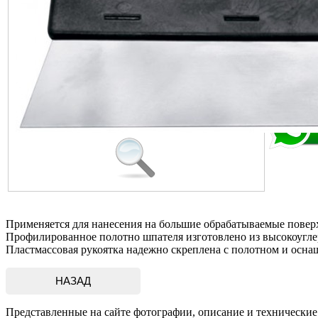
Достав
Дополн
Количе
Применяется для нанесения на большие обрабатываемые повер
Профилированное полотно шпателя изготовлено из высокоугл
Пластмассовая рукоятка надежно скреплена с полотном и осна
Представленные на сайте фотографии, описание и технические