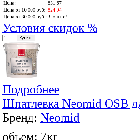
Цена:
831,67
Цена от 10 000 руб:
824,04
Цена от 30 000 руб.:
Звоните!
Условия скидок %
Купить
Подробнее
Шпатлевка Neomid OSB дл
Бренд:
Neomid
объем: 7кг