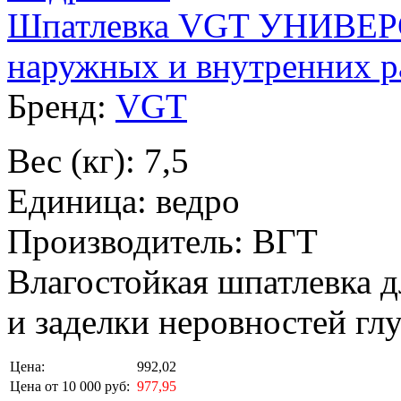
Шпатлевка VGT УНИВЕР
наружных и внутренних ра
Бренд:
VGT
Вес (кг): 7,5
Единица: ведро
Производитель: ВГТ
Влагостойкая шпатлевка 
и заделки неровностей гл
Цена:
992,02
Цена от 10 000 руб:
977,95