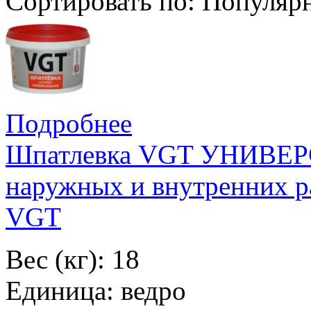
Сортировать по:
Популяр
Подробнее
Шпатлевка VGT УНИВЕР
наружных и внутренних р
VGT
Вес (кг): 18
Единица: ведро