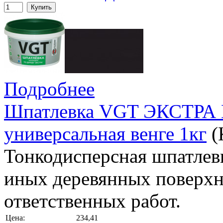
Купить
Подробнее
Шпатлевка VGT ЭКСТРА 
универсальная венге 1кг
(
Тонкодисперсная шпатлевк
иных деревянных поверхн
ответственных работ.
Цена:
234,41