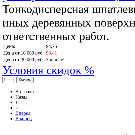
Тонкодисперсная шпатлевк
иных деревянных поверхн
ответственных работ.
Цена:
94,75
Цена от 10 000 руб:
93,41
Цена от 30 000 руб.:
Звоните!
Условия скидок %
Купить
В начало
Назад
1
2
Вперед
В конец