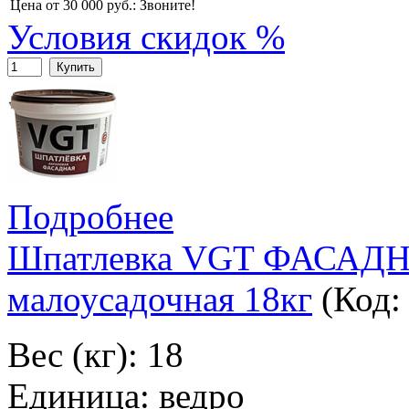
Цена от 30 000 руб.:
Звоните!
Условия скидок %
Купить
Подробнее
Шпатлевка VGT ФАСАДНАЯ
малоусадочная 18кг
(Код
Вес (кг): 18
Единица: ведро