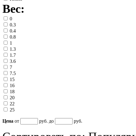
Вес:
0
0.3
0.4
0.8
1
1.3
1.7
3.6
7
7.5
15
16
18
20
22
25
Цена
от
руб. до
руб.