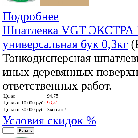
Подробнее
Шпатлевка VGT ЭКСТРА 
универсальная бук 0,3кг
(
Тонкодисперсная шпатлевк
иных деревянных поверхн
ответственных работ.
Цена:
94,75
Цена от 10 000 руб:
93,41
Цена от 30 000 руб.:
Звоните!
Условия скидок %
Купить