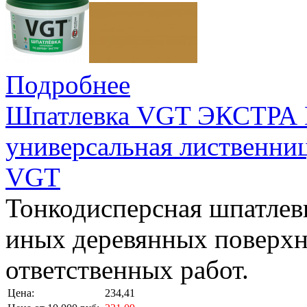
Подробнее
Шпатлевка VGT ЭКСТРА 
универсальная лиственниц
VGT
Тонкодисперсная шпатлевк
иных деревянных поверхн
ответственных работ.
Цена:
234,41