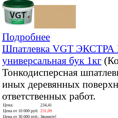
Подробнее
Шпатлевка VGT ЭКСТРА 
универсальная бук 1кг
(К
Тонкодисперсная шпатлевк
иных деревянных поверхн
ответственных работ.
Цена:
234,41
Цена от 10 000 руб:
231,09
Цена от 30 000 руб.:
Звоните!