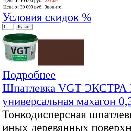
Цена от 10 000 руб:
231,09
Цена от 30 000 руб.:
Звоните!
Условия скидок %
Купить
Подробнее
Шпатлевка VGT ЭКСТРА 
универсальная махагон 0,
Тонкодисперсная шпатлевк
иных деревянных поверхн