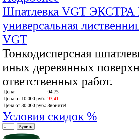
Шпатлевка VGT ЭКСТРА 
универсальная лиственниц
VGT
Тонкодисперсная шпатлевк
иных деревянных поверхн
ответственных работ.
Цена:
94,75
Цена от 10 000 руб:
93,41
Цена от 30 000 руб.:
Звоните!
Условия скидок %
Купить