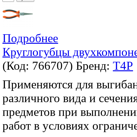
Подробнее
Круглогубцы двухкомпон
(Код:
766707
)
Бренд:
T4P
Применяются для выгибан
различного вида и сечения
предметов при выполнени
работ в условиях огранич