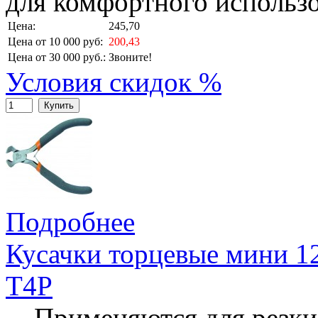
для комфортного использо
Цена:
245,70
Цена от 10 000 руб:
200,43
Цена от 30 000 руб.:
Звоните!
Условия скидок %
Купить
Подробнее
Кусачки торцевые мини 1
T4P
Применяются для резки 