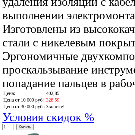
удаления изоляции с кабе
выполнении электромонта
Изготовлены из высокока
стали с никелевым покры
Эргономичные двухкомпо
проскальзывание инструме
попадание пальцев в рабо
Цена:
402,85
Цена от 10 000 руб:
328,59
Цена от 30 000 руб.:
Звоните!
Условия скидок %
Купить