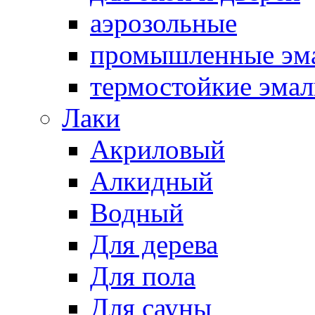
аэрозольные
промышленные эм
термостойкие эма
Лаки
Акриловый
Алкидный
Водный
Для дерева
Для пола
Для сауны