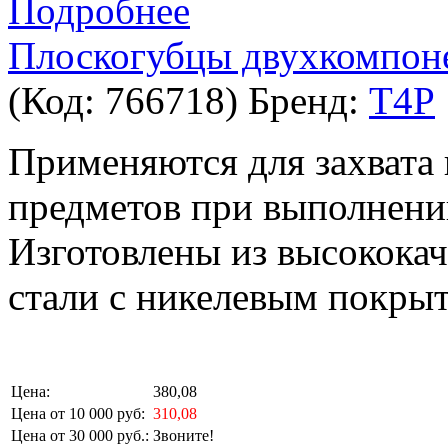
Подробнее
Плоскогубцы двухкомпоне
(Код:
766718
)
Бренд:
T4P
Применяются для захвата
предметов при выполнени
Изготовлены из высокока
стали с никелевым покры
Цена:
380,08
Цена от 10 000 руб:
310,08
Цена от 30 000 руб.:
Звоните!