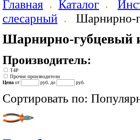
Главная
Каталог
Инс
слесарный
Шарнирно-
Шарнирно-губцевый 
Производитель:
T4P
Прочие производители
Цена
от
руб. до
руб.
Сортировать по:
Популяр