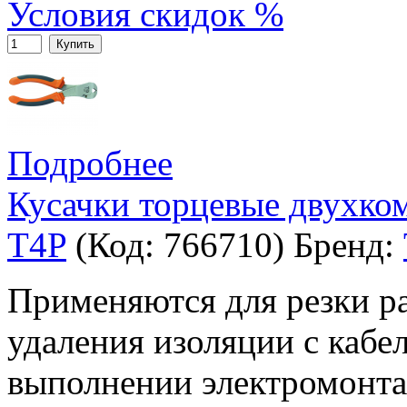
Условия скидок %
Купить
Подробнее
Кусачки торцевые двухко
T4P
(Код:
766710
)
Бренд:
Применяются для резки р
удаления изоляции с кабе
выполнении электромонта