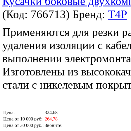
Кусачки боковые двухком
(Код:
766713
)
Бренд:
T4P
Применяются для резки р
удаления изоляции с кабе
выполнении электромонта
Изготовлены из высокока
стали с никелевым покры
Цена:
324,68
Цена от 10 000 руб:
264,78
Цена от 30 000 руб.:
Звоните!