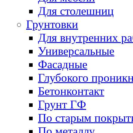
Для столешниц
Грунтовки
Для внутренних ра
Универсальные
Фасадные
Глубокого проник
Бетонконтакт
Грунт ГФ
По старым покрыт
По металлу