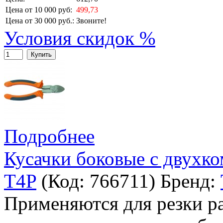
Цена от 10 000 руб:
499,73
Цена от 30 000 руб.:
Звоните!
Условия скидок %
Купить
Подробнее
Кусачки боковые с двухк
T4P
(Код:
766711
)
Бренд:
Применяются для резки р