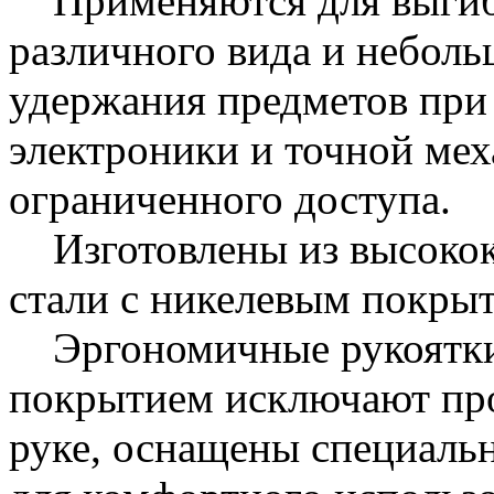
Применяются для выгиба
различного вида и небольш
удержания предметов при 
электроники и точной мех
ограниченного доступа.
Изготовлены из высокок
стали с никелевым покры
Эргономичные рукоятки
покрытием исключают про
руке, оснащены специал