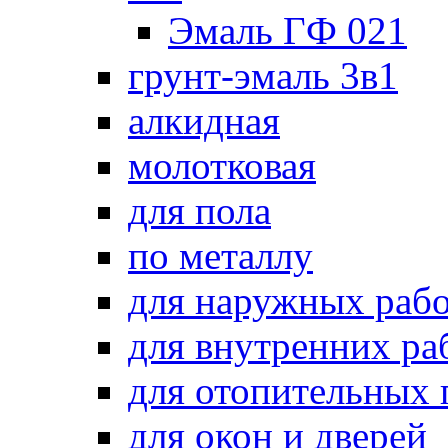
Эмаль ГФ 021
грунт-эмаль 3в1
алкидная
молотковая
для пола
по металлу
для наружных раб
для внутренних ра
для отопительных
для окон и дверей