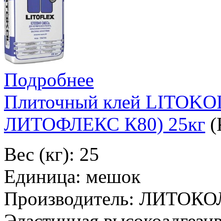
Подробнее
Плиточный клей LITOK
ЛИТОФЛЕКС К80) 25кг
(
Вес (кг): 25
Единица: мешок
Производитель: ЛИТОКО
Эластичная высокоадгезив