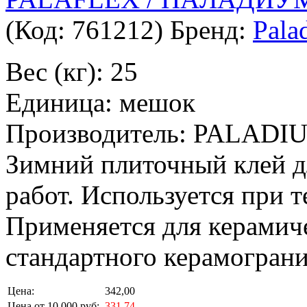
(Код:
761212
)
Бренд:
Pala
Вес (кг): 25
Единица: мешок
Производитель: PALADI
Зимний плиточный клей д
работ. Используется при т
Применяется для керамич
стандартного керамограни
Цена:
342,00
Цена от 10 000 руб:
331,74