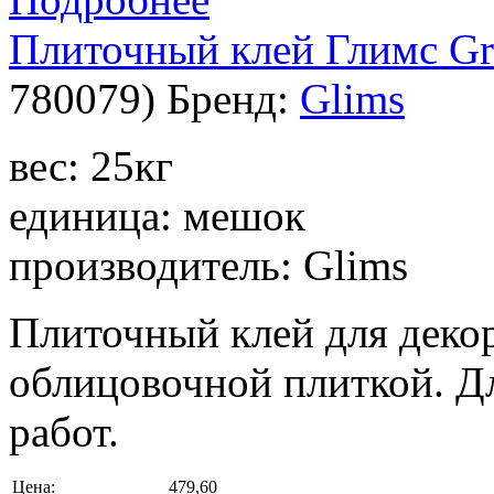
Плиточный клей Глимс Gr
780079
)
Бренд:
Glims
вес: 25кг
единица: мешок
производитель: Glims
Плиточный клей для деко
облицовочной плиткой. Д
работ.
Цена:
479,60