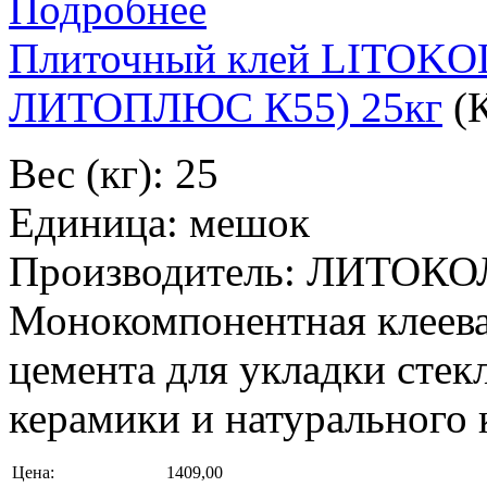
Подробнее
Плиточный клей LITOK
ЛИТОПЛЮС К55) 25кг
(
Вес (кг): 25
Единица: мешок
Производитель: ЛИТОКО
Монокомпонентная клеевая
цемента для укладки стек
керамики и натурального к
Цена:
1409,00