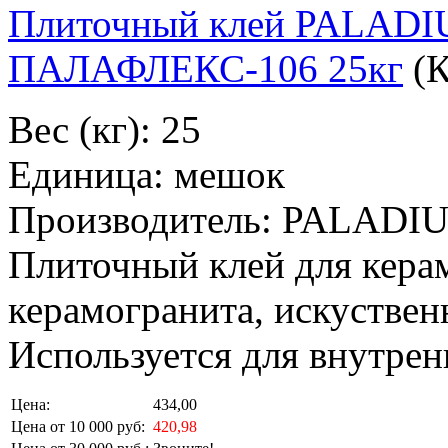
Плиточный клей PALA
ПАЛАФЛЕКС-106 25кг
(
Вес (кг): 25
Единица: мешок
Производитель: PALADI
Плиточный клей для кера
керамогранита, искуствен
Используется для внутрен
Цена:
434,00
Цена от 10 000 руб:
420,98