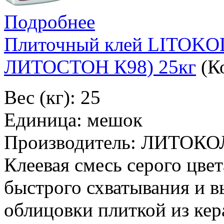
Подробнее
Плиточный клей LITOK
ЛИТОСТОН К98) 25кг
(К
Вес (кг): 25
Единица: мешок
Производитель: ЛИТОКО
Клеевая смесь серого цвет
быстрого схватывания и в
облицовки плиткой из кер