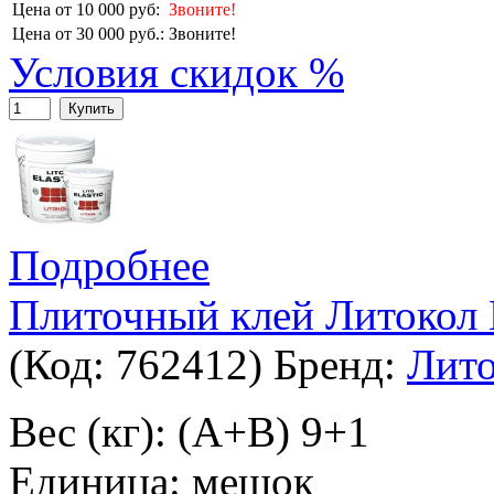
Цена от 10 000 руб:
Звоните!
Цена от 30 000 руб.:
Звоните!
Условия скидок %
Купить
Подробнее
Плиточный клей Литокол
(Код:
762412
)
Бренд:
Лито
Вес (кг): (A+B) 9+1
Единица: мешок