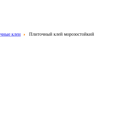
чные клеи
Плиточный клей морозостойкий