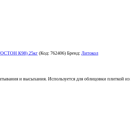
ОСТОН К98) 25кг
(Код:
762406
)
Бренд:
Литокол
ватывания и высыхания. Используется для облицовки плиткой из