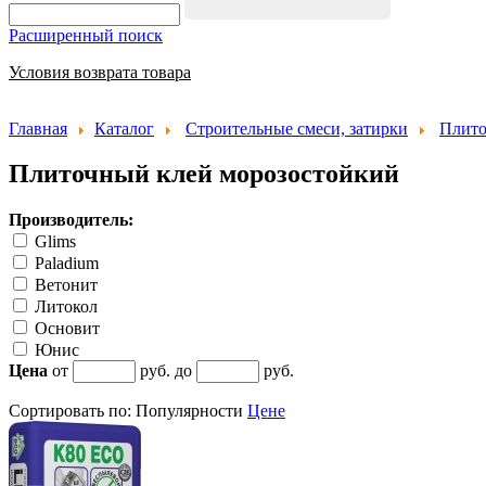
Расширенный поиск
Условия возврата товара
Главная
Каталог
Строительные смеси, затирки
Плито
Плиточный клей морозостойкий
Производитель:
Glims
Paladium
Ветонит
Литокол
Основит
Юнис
Цена
от
руб. до
руб.
Сортировать по:
Популярности
Цене