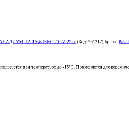
 ПАЛАДИУМ ПАЛАФЛЕКС -102Z 25кг
(Код:
761212
)
Бренд:
Pala
ользуется при температуре до -15°С. Применяется для керамиче