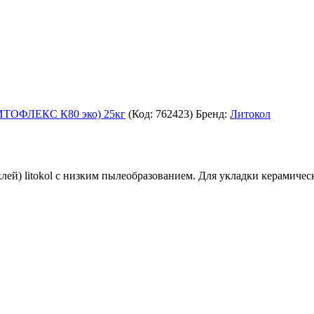
ТОФЛЕКС К80 эко) 25кг
(Код:
762423
)
Бренд:
Литокол
лей) litokol с низким пылеобразованием. Для укладки керамичес