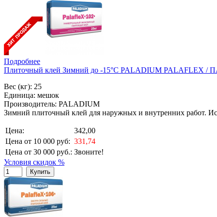
Подробнее
Плиточный клей Зимний до -15°С PALADIUM PALAFLEX /
Вес (кг): 25
Единица: мешок
Производитель: PALADIUM
Зимний плиточный клей для наружных и внутренних работ. Исп
Цена:
342,00
Цена от 10 000 руб:
331,74
Цена от 30 000 руб.:
Звоните!
Условия скидок %
Купить