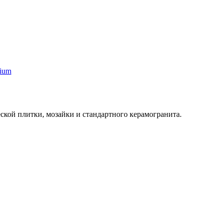
dium
ской плитки, мозайки и стандартного керамогранита.