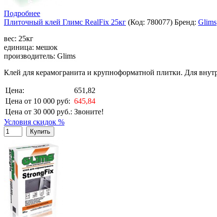
Подробнее
Плиточный клей Глимс RealFix 25кг
(Код:
780077
)
Бренд:
Glims
вес: 25кг
единица: мешок
производитель: Glims
Клей для керамогранита и крупноформатной плитки. Для внутр
Цена:
651,82
Цена от 10 000 руб:
645,84
Цена от 30 000 руб.:
Звоните!
Условия скидок %
Купить