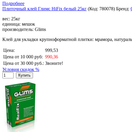
Подробнее
Плиточный клей Глимс HiFix белый 25кг
(Код:
780078
)
Бренд:
вес: 25кг
единица: мешок
производитель: Glims
Клей для укладки крупноформатной плитки: мрамора, натураль
Цена:
999,53
Цена от 10 000 руб:
990,36
Цена от 30 000 руб.:
Звоните!
Условия скидок %
Купить