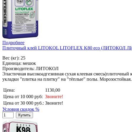
Подробнее
Плиточный клей LITOKOL LITOFLEX K80 eco (ЛИТОКОЛ ЛИ
Вес (кг): 25
Единица: мешок
Производитель: ЛИТОКОЛ
Эластичная высокоадгезивная сухая клеевая смесь(плиточный к
укладки "плитка на плитку" на "тёплые" полы. Морозостойкая.
Цена:
1130,00
Цена от 10 000 руб:
Звоните!
Цена от 30 000 руб.:
Звоните!
Условия скидок %
Купить