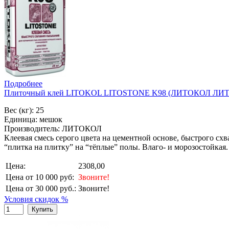
Подробнее
Плиточный клей LITOKOL LITOSTONE K98 (ЛИТОКОЛ ЛИТ
Вес (кг): 25
Единица: мешок
Производитель: ЛИТОКОЛ
Клеевая смесь серого цвета на цементной основе, быстрого сх
“плитка на плитку” на “тёплые” полы. Влаго- и морозостойкая.
Цена:
2308,00
Цена от 10 000 руб:
Звоните!
Цена от 30 000 руб.:
Звоните!
Условия скидок %
Купить