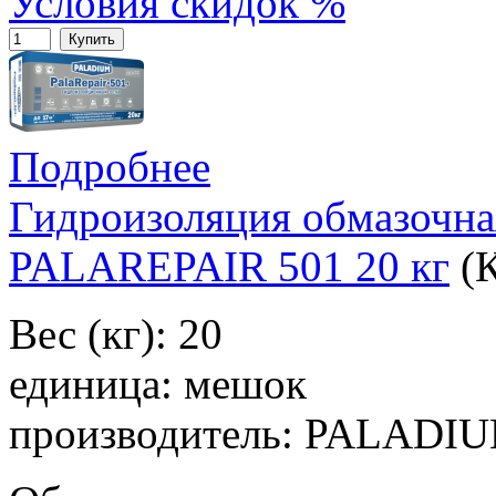
Условия скидок %
Купить
Подробнее
Гидроизоляция обмазочн
PALAREPAIR 501 20 кг
(
Вес (кг): 20
единица: мешок
производитель: PALADI