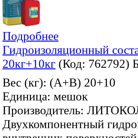
Подробнее
Гидроизоляционный сос
20кг+10кг
(Код:
762792
)
Вес (кг): (A+B) 20+10
Единица: мешок
Производитель: ЛИТОКО
Двухкомпонентный гидро
внутренних поверхностей 