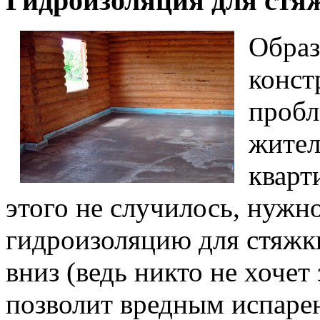
Гидроизоляция для стя
Образ
конст
пробл
жител
кварт
этого не случилось, нужн
гидроизоляцию для стяжки
вниз (ведь никто не хочет 
позволит вредным испарен