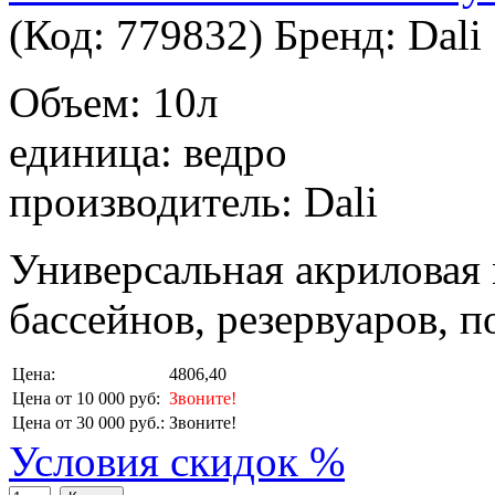
(Код:
779832
)
Бренд:
Dali
Объем: 10л
единица: ведро
производитель: Dali
Универсальная акриловая 
бассейнов, резервуаров, п
Цена:
4806,40
Цена от 10 000 руб:
Звоните!
Цена от 30 000 руб.:
Звоните!
Условия скидок %