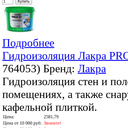
Купить
Подробнее
Гидроизоляция Лакра PRO
764053
)
Бренд:
Лакра
Гидроизоляция стен и по
помещениях, а также сна
кафельной плиткой.
Цена:
2581,79
Цена от 10 000 руб:
Звоните!