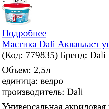
Купить
Подробнее
Мастика Dali Аквапласт у
(Код:
779835
)
Бренд:
Dali
Объем: 2,5л
единица: ведро
производитель: Dali
Универсальная акриловая 