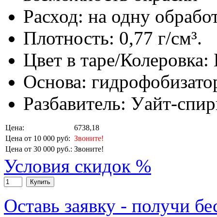
Расход: на одну обработ
Плотность: 0,77 г/см³.
Цвет в таре/Колеровка:
Основа: гидрофобизато
Разбавитель: Уайт-спир
Цена:
6738,18
Цена от 10 000 руб:
Звоните!
Цена от 30 000 руб.:
Звоните!
Условия скидок %
Купить
Оставь заявку - получи б