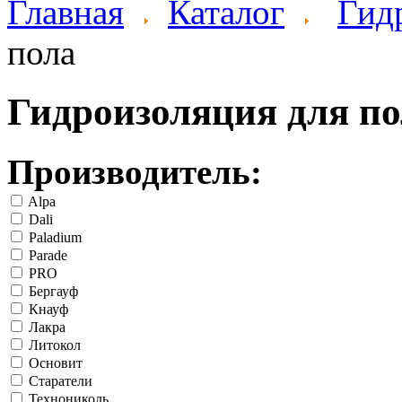
Главная
Каталог
Гид
пола
Гидроизоляция для по
Производитель:
Alpa
Dali
Paladium
Parade
PRO
Бергауф
Кнауф
Лакра
Литокол
Основит
Старатели
Технониколь