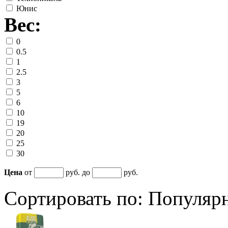
Юнис
Вес:
0
0.5
1
2.5
3
5
6
10
19
20
25
30
Цена
от
руб. до
руб.
Сортировать по:
Популяр