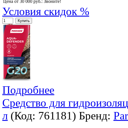
Цена от 30 000 руб.:
Звоните!
Условия скидок %
Купить
Подробнее
Средство для гидроизол
л
(Код:
761181
)
Бренд:
Pa