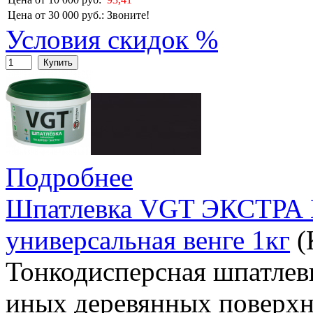
Цена от 30 000 руб.:
Звоните!
Условия скидок %
Купить
Подробнее
Шпатлевка VGT ЭКСТРА 
универсальная венге 1кг
(
Тонкодисперсная шпатлевк
иных деревянных поверхн