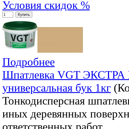
Условия скидок %
Купить
Подробнее
Шпатлевка VGT ЭКСТРА 
универсальная бук 1кг
(К
Тонкодисперсная шпатлевк
иных деревянных поверхн
ответственных работ.