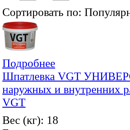
Сортировать по:
Популяр
Подробнее
Шпатлевка VGT УНИВЕР
наружных и внутренних р
VGT
Вес (кг): 18