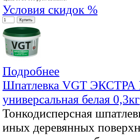
Условия скидок %
Купить
Подробнее
Шпатлевка VGT ЭКСТРА 
универсальная белая 0,3кг
Тонкодисперсная шпатлевк
иных деревянных поверхн