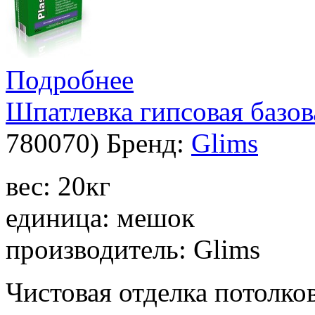
Подробнее
Шпатлевка гипсовая базов
780070
)
Бренд:
Glims
вес: 20кг
единица: мешок
производитель: Glims
Чистовая отделка потолко