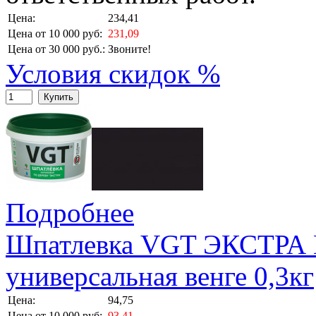
Цена:
234,41
Цена от 10 000 руб:
231,09
Цена от 30 000 руб.:
Звоните!
Условия скидок %
Купить
Подробнее
Шпатлевка VGT ЭКСТРА 
универсальная венге 0,3кг
Цена:
94,75
Цена от 10 000 руб:
93,41