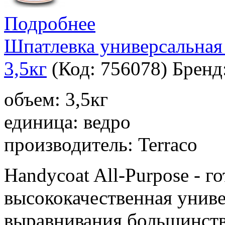
Подробнее
Шпатлевка универсальная 
3,5кг
(Код:
756078
)
Бренд
объем: 3,5кг
единица: ведро
производитель: Terraco
Handycoat All-Purpose - 
высококачественная униве
выравнивания большинств