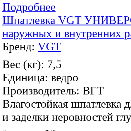
Подробнее
Шпатлевка VGT УНИВЕР
наружных и внутренних ра
Бренд:
VGT
Вес (кг): 7,5
Единица: ведро
Производитель: ВГТ
Влагостойкая шпатлевка 
и заделки неровностей гл