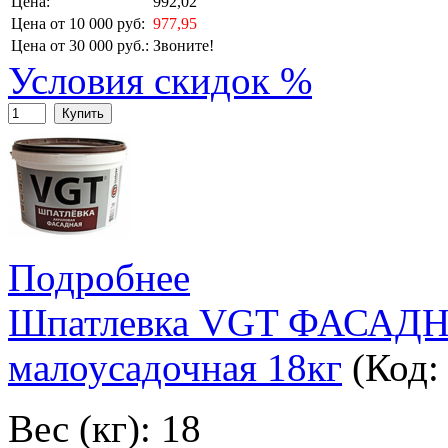
Цена:
992,02
Цена от 10 000 руб:
977,95
Цена от 30 000 руб.:
Звоните!
Условия скидок %
Купить
Подробнее
Шпатлевка VGT ФАСАДНАЯ
малоусадочная 18кг
(Код
Вес (кг): 18