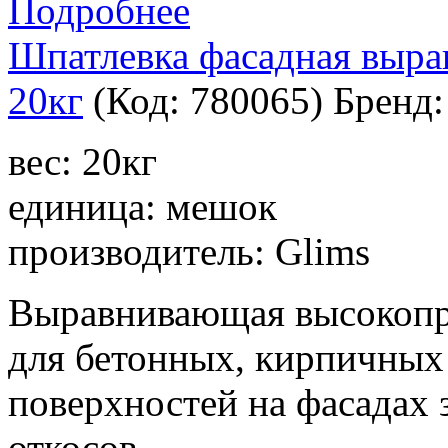
Подробнее
Шпатлевка фасадная выра
20кг
(Код:
780065
)
Бренд
вес: 20кг
единица: мешок
производитель: Glims
Выравнивающая высокопр
для бетонных, кирпичных
поверхностей на фасадах 
откосов.