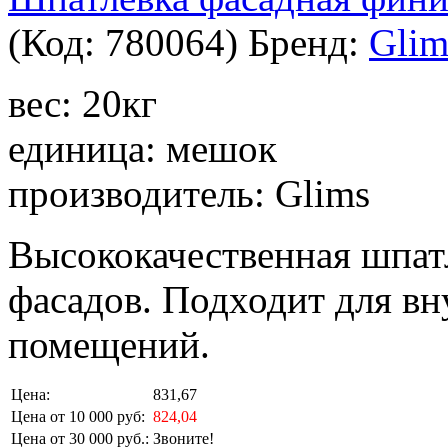
(Код:
780064
)
Бренд:
Glim
вес: 20кг
единица: мешок
производитель: Glims
Высококачественная шпат
фасадов. Подходит для в
помещений.
Цена:
831,67
Цена от 10 000 руб:
824,04
Цена от 30 000 руб.:
Звоните!