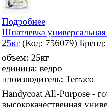
Подробнее
Шпатлевка универсальная 
25кг
(Код:
756079
)
Бренд
объем: 25кг
единица: ведро
производитель: Terraco
Handycoat All-Purpose - 
высококачественная униве