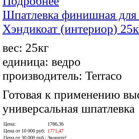
Подробнее
Шпатлевка финишная для 
Хэндикоат (интериор) 25к
вес: 25кг
единица: ведро
производитель: Terraco
Готовая к применению вы
универсальная шпатлевка
Цена:
1786,36
Цена от 10 000 руб:
1771,47
Цена от 30 000 руб.:
Звоните!