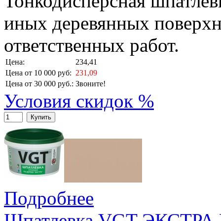
Тонкодисперсная шпатлевк
иных деревянных поверхн
ответственных работ.
Цена:
234,41
Цена от 10 000 руб:
231,09
Цена от 30 000 руб.:
Звоните!
Условия скидок %
Купить
Подробнее
Шпатлевка VGT ЭКСТРА 