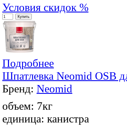
Условия скидок %
Купить
Подробнее
Шпатлевка Neomid OSB дл
Бренд:
Neomid
объем: 7кг
единица: канистра