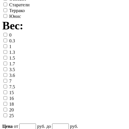
Старатели
Террако
Юнис
Вес:
0
0.3
1
1.3
1.5
1.7
3.5
3.6
7
7.5
15
16
18
20
25
Цена
от
руб. до
руб.