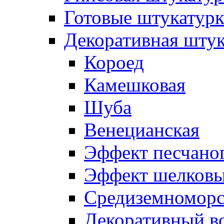
Готовые штукатур
Декоративная штук
Короед
Камешковая
Шуба
Венецианская
Эффект песчаног
Эффект шелковы
Средиземноморс
Декоративный в