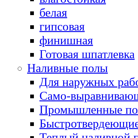
белая
гипсовая
финишная
Готовая шпатлевка
Наливные полы
Для наружных раб
Само-выравниваю
Промышленные п
Быстротвердеющи
Теплый наливной 