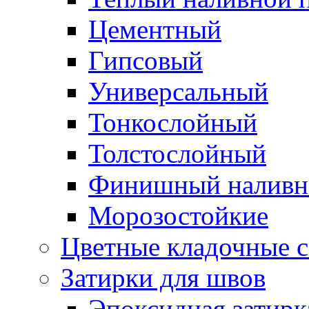
Цементный
Гипсовый
Универсальный
Тонкослойный
Толстослойный
Финишный наливн
Морозостойкие
Цветные кладочные 
Затирки для швов
Эпоксидная затирк