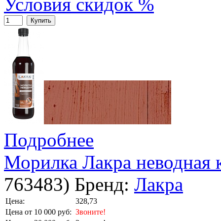
Условия скидок %
Купить
Подробнее
Морилка Лакра неводная к
763483
)
Бренд:
Лакра
Цена:
328,73
Цена от 10 000 руб:
Звоните!