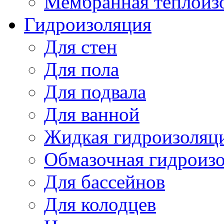
Мембранная теплоиз
Гидроизоляция
Для стен
Для пола
Для подвала
Для ванной
Жидкая гидроизоляц
Обмазочная гидроиз
Для бассейнов
Для колодцев