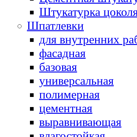
Штукатурка цокол
Шпатлевки
для внутренних ра
фасадная
базовая
универсальная
полимерная
цементная
выравнивающая
влагостойкая