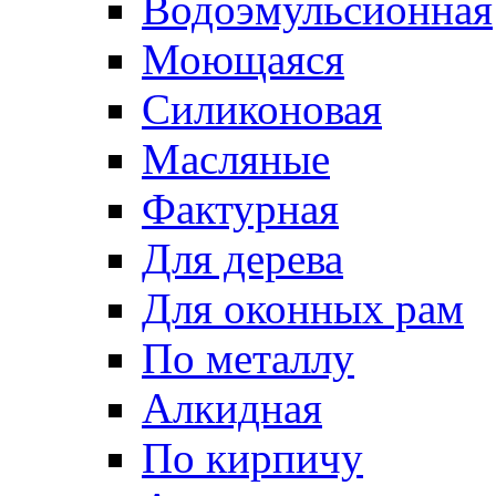
Водоэмульсионная
Моющаяся
Силиконовая
Масляные
Фактурная
Для дерева
Для оконных рам
По металлу
Алкидная
По кирпичу