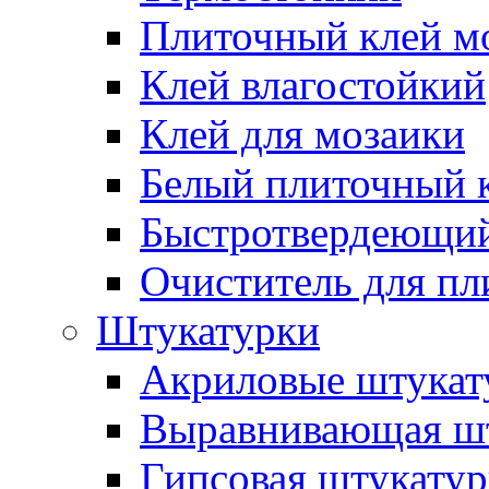
Плиточный клей м
Клей влагостойкий
Клей для мозаики
Белый плиточный 
Быстротвердеющий
Очиститель для пл
Штукатурки
Акриловые штукат
Выравнивающая шт
Гипсовая штукатур