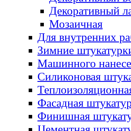
Декоративный л
Мозаичная
Для внутренних ра
Зимние штукатурк
Машинного нанес
Силиконовая штук
Теплоизоляционна
Фасадная штукату
Финишная штукат
Цементная штукат