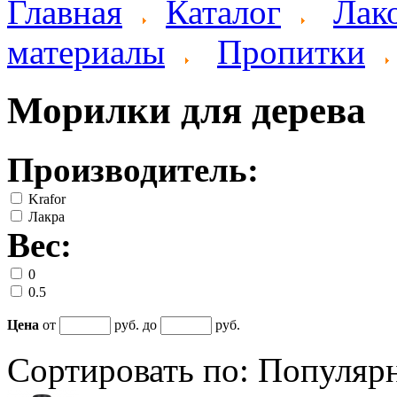
Главная
Каталог
Лак
материалы
Пропитки
Морилки для дерева
Производитель:
Krafor
Лакра
Вес:
0
0.5
Цена
от
руб. до
руб.
Сортировать по:
Популяр