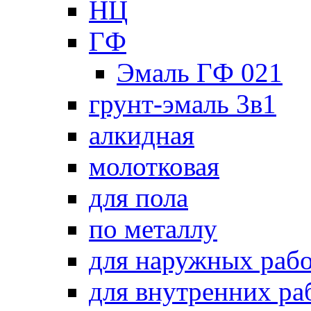
НЦ
ГФ
Эмаль ГФ 021
грунт-эмаль 3в1
алкидная
молотковая
для пола
по металлу
для наружных раб
для внутренних ра