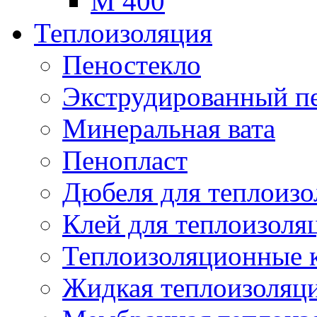
М 400
Теплоизоляция
Пеностекло
Экструдированный п
Минеральная вата
Пенопласт
Дюбеля для теплоиз
Клей для теплоизоля
Теплоизоляционные 
Жидкая теплоизоляц