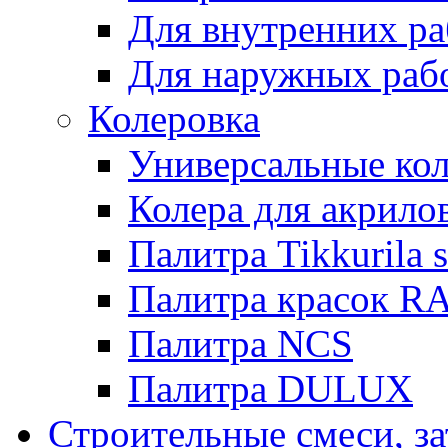
Для внутренних ра
Для наружных раб
Колеровка
Универсальные кол
Колера для акрило
Палитра Tikkurila 
Палитра красок R
Палитра NCS
Палитра DULUX
Строительные смеси, з