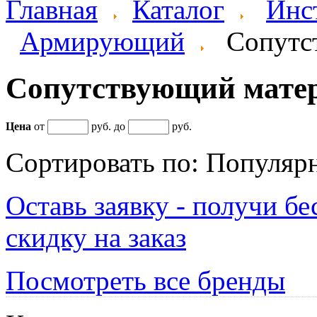
Главная
Каталог
Инс
Армирующий
Сопутс
Сопутствующий мате
Цена
от
руб. до
руб.
Сортировать по:
Популяр
Оставь заявку - получи б
скидку на заказ
Посмотреть все бренды