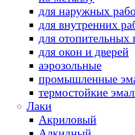
для наружных раб
для внутренних ра
для отопительных
для окон и дверей
аэрозольные
промышленные эм
термостойкие эма
Лаки
Акриловый
Алкидный