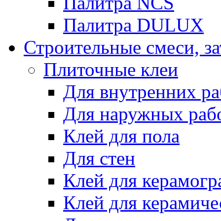
Палитра NCS
Палитра DULUX
Строительные смеси, з
Плиточные клеи
Для внутренних ра
Для наружных раб
Клей для пола
Для стен
Клей для керамогр
Клей для керамиче