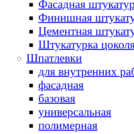
Фасадная штукату
Финишная штукат
Цементная штукат
Штукатурка цокол
Шпатлевки
для внутренних ра
фасадная
базовая
универсальная
полимерная