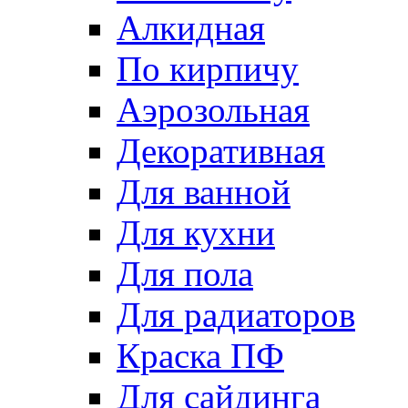
Алкидная
По кирпичу
Аэрозольная
Декоративная
Для ванной
Для кухни
Для пола
Для радиаторов
Краска ПФ
Для сайдинга