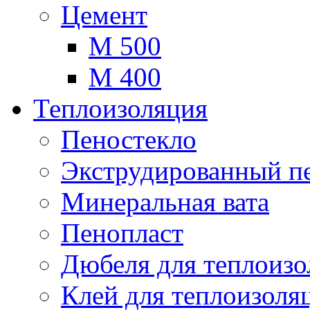
Цемент
М 500
М 400
Теплоизоляция
Пеностекло
Экструдированный п
Минеральная вата
Пенопласт
Дюбеля для теплоиз
Клей для теплоизоля