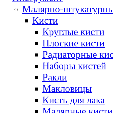
Малярно-штукатурн
Кисти
Круглые кисти
Плоские кисти
Радиаторные ки
Наборы кистей
Ракли
Макловицы
Кисть для лака
Малярные кисти