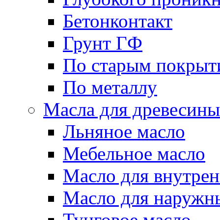
Бетонконтакт
Грунт ГФ
По старым покрыт
По металлу
Масла для древесины
Льняное масло
Мебельное масло
Масло для внутрен
Масло для наружн
Тунговое масло