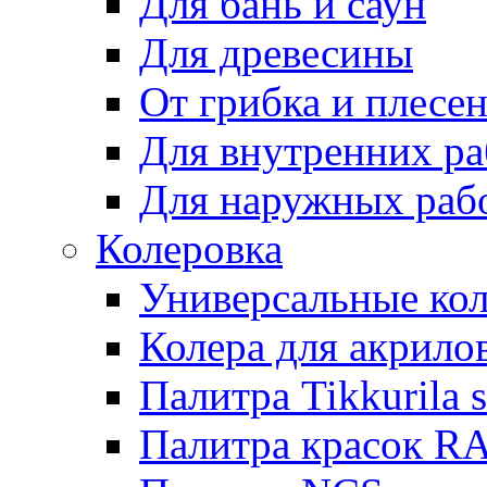
Для бань и саун
Для древесины
От грибка и плесе
Для внутренних ра
Для наружных раб
Колеровка
Универсальные кол
Колера для акрило
Палитра Tikkurila 
Палитра красок R