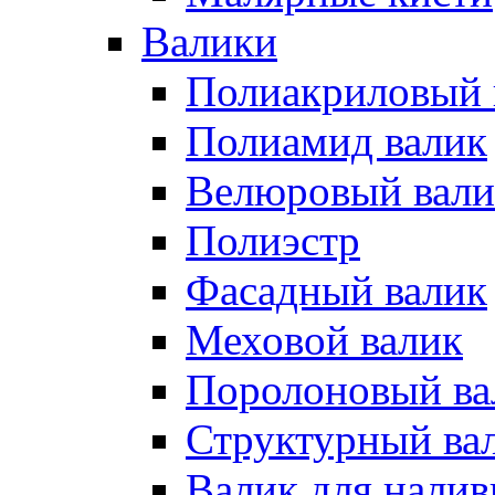
Валики
Полиакриловый 
Полиамид валик
Велюровый вали
Полиэстр
Фасадный валик
Меховой валик
Поролоновый ва
Структурный ва
Валик для нали