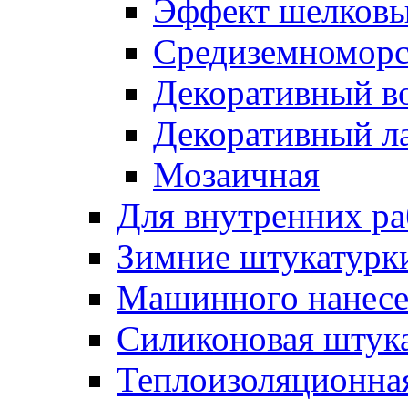
Эффект шелковы
Средиземноморс
Декоративный в
Декоративный л
Мозаичная
Для внутренних ра
Зимние штукатурк
Машинного нанес
Силиконовая штук
Теплоизоляционна