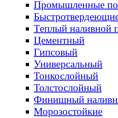
Промышленные п
Быстротвердеющи
Теплый наливной 
Цементный
Гипсовый
Универсальный
Тонкослойный
Толстослойный
Финишный наливн
Морозостойкие