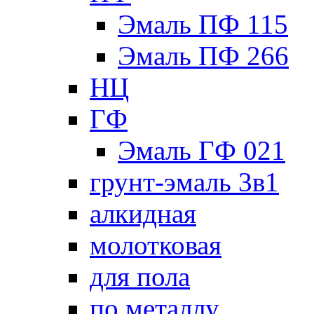
Эмаль ПФ 115
Эмаль ПФ 266
НЦ
ГФ
Эмаль ГФ 021
грунт-эмаль 3в1
алкидная
молотковая
для пола
по металлу