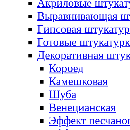
Акриловые штукат
Выравнивающая шт
Гипсовая штукатур
Готовые штукатур
Декоративная штук
Короед
Камешковая
Шуба
Венецианская
Эффект песчаног