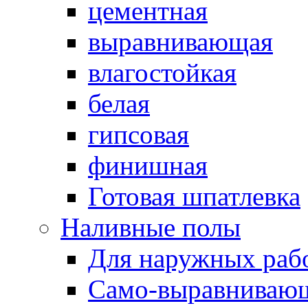
цементная
выравнивающая
влагостойкая
белая
гипсовая
финишная
Готовая шпатлевка
Наливные полы
Для наружных раб
Само-выравниваю