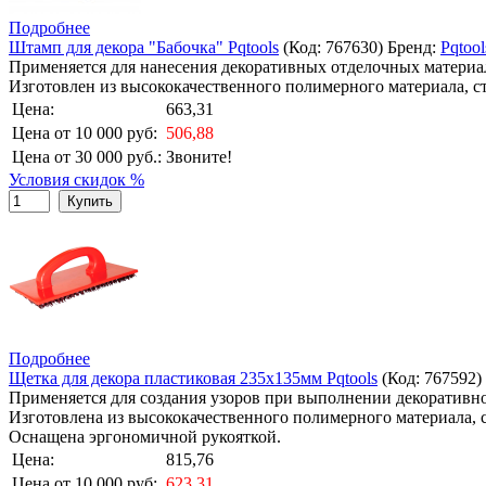
Подробнее
Штамп для декора "Бабочка" Pqtools
(Код:
767630
)
Бренд:
Pqtool
Применяется для нанесения декоративных отделочных материал
Изготовлен из высококачественного полимерного материала, с
Цена:
663,31
Цена от 10 000 руб:
506,88
Цена от 30 000 руб.:
Звоните!
Условия скидок %
Купить
Подробнее
Щетка для декора пластиковая 235х135мм Pqtools
(Код:
767592
)
Применяется для создания узоров при выполнении декоративно
Изготовлена из высококачественного полимерного материала, 
Оснащена эргономичной рукояткой.
Цена:
815,76
Цена от 10 000 руб:
623,31