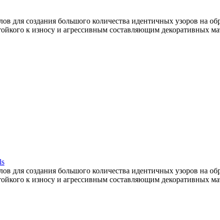
ов для создания большого количества идентичных узоров на об
тойкого к износу и агрессивным составляющим декоративных ма
ls
ов для создания большого количества идентичных узоров на об
тойкого к износу и агрессивным составляющим декоративных ма