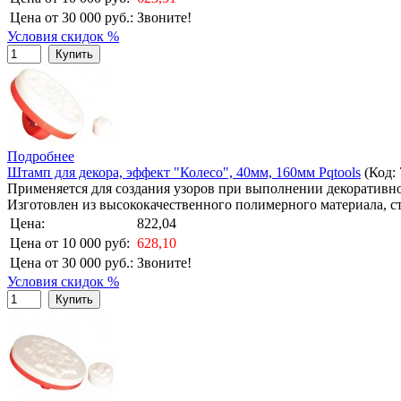
Цена от 30 000 руб.:
Звоните!
Условия скидок %
Купить
Подробнее
Штамп для декора, эффект "Колесо", 40мм, 160мм Pqtools
(Код:
Применяется для создания узоров при выполнении декоративно
Изготовлен из высококачественного полимерного материала, ст
Цена:
822,04
Цена от 10 000 руб:
628,10
Цена от 30 000 руб.:
Звоните!
Условия скидок %
Купить