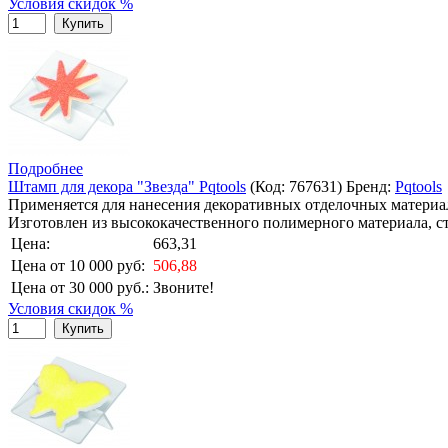
Условия скидок %
Купить
Подробнее
Штамп для декора "Звезда" Pqtools
(Код:
767631
)
Бренд:
Pqtools
Применяется для нанесения декоративных отделочных материал
Изготовлен из высококачественного полимерного материала, с
Цена:
663,31
Цена от 10 000 руб:
506,88
Цена от 30 000 руб.:
Звоните!
Условия скидок %
Купить