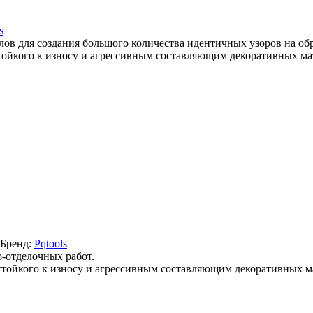
s
ов для создания большого количества идентичных узоров на об
тойкого к износу и агрессивным составляющим декоративных ма
Бренд:
Pqtools
-отделочных работ.
стойкого к износу и агрессивным составляющим декоративных м