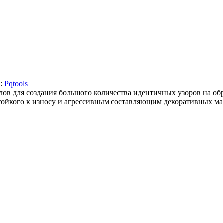
д:
Pqtools
ов для создания большого количества идентичных узоров на об
тойкого к износу и агрессивным составляющим декоративных ма