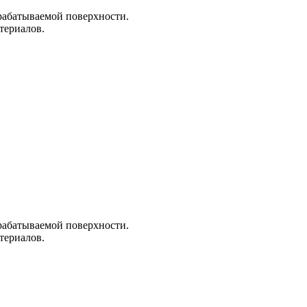
рабатываемой поверхности.
териалов.
рабатываемой поверхности.
териалов.