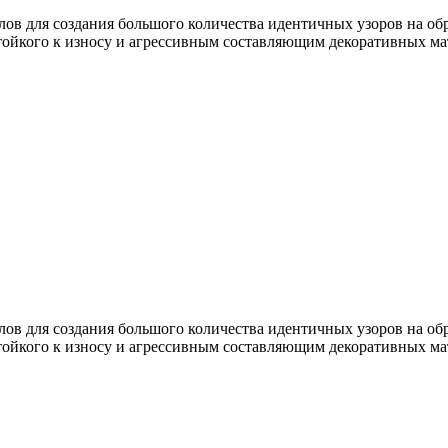
ов для создания большого количества идентичных узоров на об
тойкого к износу и агрессивным составляющим декоративных ма
ов для создания большого количества идентичных узоров на об
тойкого к износу и агрессивным составляющим декоративных ма