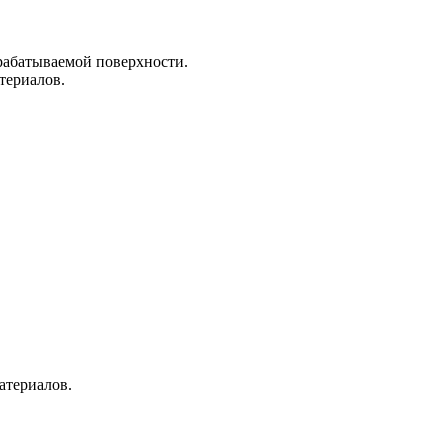
рабатываемой поверхности.
териалов.
атериалов.