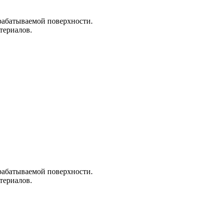
рабатываемой поверхности.
териалов.
рабатываемой поверхности.
териалов.