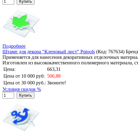
Купить
Подробнее
Штамп для декора "Кленовый лист" Pqtools
(Код:
767634
)
Брен
Применяется для нанесения декоративных отделочных материал
Изготовлен из высококачественного полимерного материала, с
Цена:
663,31
Цена от 10 000 руб:
506,88
Цена от 30 000 руб.:
Звоните!
Условия скидок %
Купить