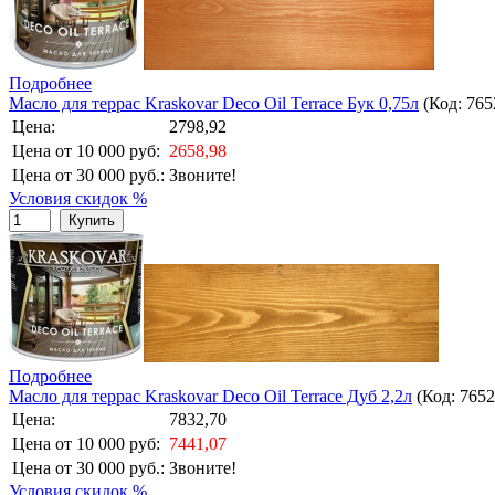
Подробнее
Масло для террас Kraskovar Deco Oil Terrace Бук 0,75л
(Код:
765
Цена:
2798,92
Цена от 10 000 руб:
2658,98
Цена от 30 000 руб.:
Звоните!
Условия скидок %
Купить
Подробнее
Масло для террас Kraskovar Deco Oil Terrace Дуб 2,2л
(Код:
7652
Цена:
7832,70
Цена от 10 000 руб:
7441,07
Цена от 30 000 руб.:
Звоните!
Условия скидок %