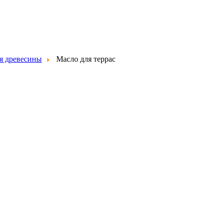
я древесины
Масло для террас