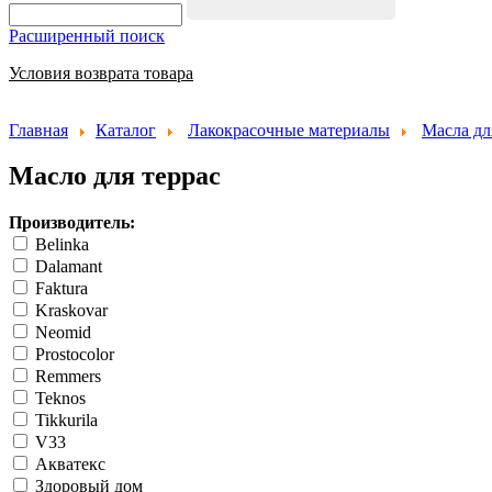
Расширенный поиск
Условия возврата товара
Главная
Каталог
Лакокрасочные материалы
Масла дл
Масло для террас
Производитель:
Belinka
Dalamant
Faktura
Kraskovar
Neomid
Prostocolor
Remmers
Teknos
Tikkurila
V33
Акватекс
Здоровый дом