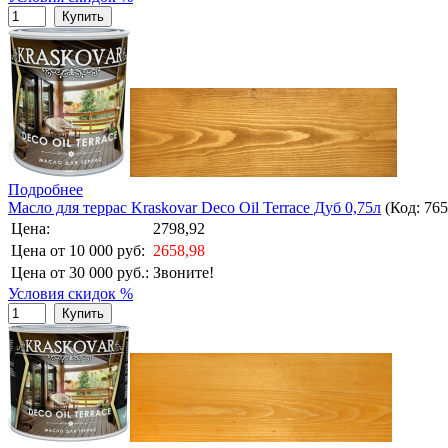
Купить
Подробнее
Масло для террас Kraskovar Deco Oil Terrace Дуб 0,75л
(Код:
765
Цена:
2798,92
Цена от 10 000 руб:
2658,98
Цена от 30 000 руб.:
Звоните!
Условия скидок %
Купить