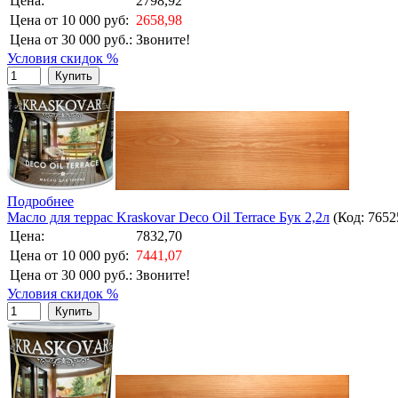
Цена:
2798,92
Цена от 10 000 руб:
2658,98
Цена от 30 000 руб.:
Звоните!
Условия скидок %
Купить
Подробнее
Масло для террас Kraskovar Deco Oil Terrace Бук 2,2л
(Код:
7652
Цена:
7832,70
Цена от 10 000 руб:
7441,07
Цена от 30 000 руб.:
Звоните!
Условия скидок %
Купить