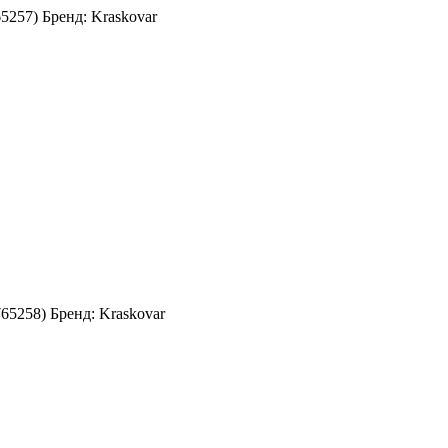
65257
)
Бренд:
Kraskovar
765258
)
Бренд:
Kraskovar