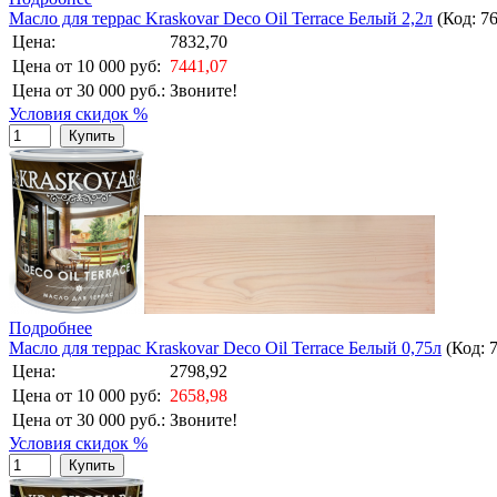
Масло для террас Kraskovar Deco Oil Terrace Белый 2,2л
(Код:
7
Цена:
7832,70
Цена от 10 000 руб:
7441,07
Цена от 30 000 руб.:
Звоните!
Условия скидок %
Купить
Подробнее
Масло для террас Kraskovar Deco Oil Terrace Белый 0,75л
(Код:
Цена:
2798,92
Цена от 10 000 руб:
2658,98
Цена от 30 000 руб.:
Звоните!
Условия скидок %
Купить