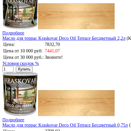
Подробнее
Масло для террас Kraskovar Deco Oil Terrace Бесцветный 2,2л
(
Цена:
7832,70
Цена от 10 000 руб:
7441,07
Цена от 30 000 руб.:
Звоните!
Условия скидок %
Купить
Подробнее
Масло для террас Kraskovar Deco Oil Terrace Бесцветный 0,75л