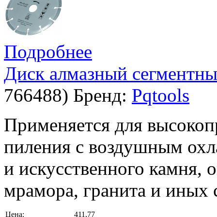
Подробнее
Диск алмазный сегментный
766488
)
Бренд:
Pqtools
Применяется для высокоп
пиления с воздушным охл
и искусственного камня, 
мрамора, гранита и иных 
Цена:
411,77