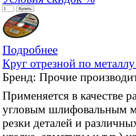
Купить
Подробнее
Круг отрезной по металлу
Бренд:
Прочие производи
Применяется в качестве р
угловым шлифовальным м
резки деталей и различных