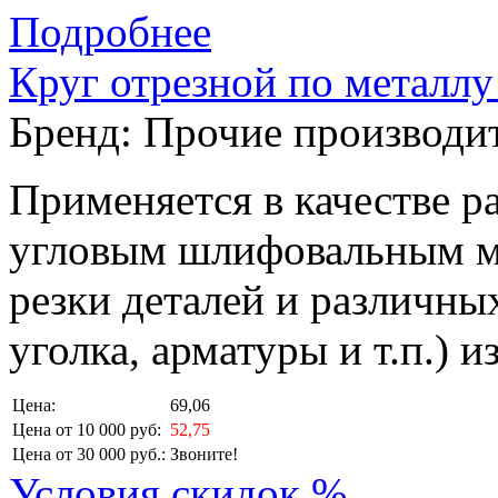
Подробнее
Круг отрезной по металлу
Бренд:
Прочие производи
Применяется в качестве р
угловым шлифовальным м
резки деталей и различных
уголка, арматуры и т.п.) 
Цена:
69,06
Цена от 10 000 руб:
52,75
Цена от 30 000 руб.:
Звоните!
Условия скидок %