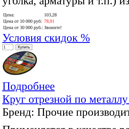
уголка, арматуры и т.п.) 
Цена:
103,28
Цена от 10 000 руб:
78,91
Цена от 30 000 руб.:
Звоните!
Условия скидок %
Купить
Подробнее
Круг отрезной по металлу
Бренд:
Прочие производи