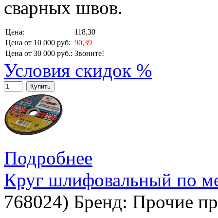
сварных швов.
Цена:
118,30
Цена от 10 000 руб:
90,39
Цена от 30 000 руб.:
Звоните!
Условия скидок %
Купить
Подробнее
Круг шлифовальный по ме
768024
)
Бренд:
Прочие пр