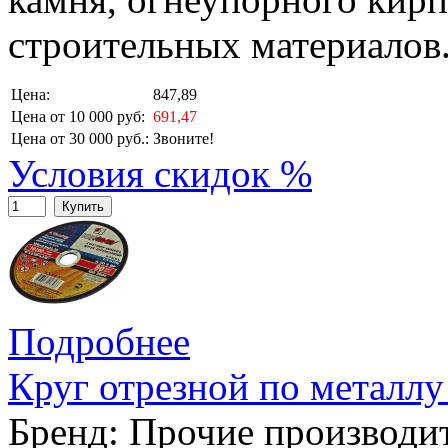
строительных материалов
Цена:
847,89
Цена от 10 000 руб:
691,47
Цена от 30 000 руб.:
Звоните!
Условия скидок %
Купить
Подробнее
Круг отрезной по металлу
Бренд:
Прочие производи