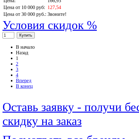
Цена:
166,93
Цена от 10 000 руб:
127,54
Цена от 30 000 руб.:
Звоните!
Условия скидок %
Купить
В начало
Назад
1
2
3
4
Вперед
В конец
Оставь заявку - получи б
скидку на заказ