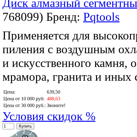
Диск алмазный сегментный
768099
)
Бренд:
Pqtools
Применяется для высокоп
пиления с воздушным охл
и искусственного камня, 
мрамора, гранита и иных 
Цена:
639,50
Цена от 10 000 руб:
488,63
Цена от 30 000 руб.:
Звоните!
Условия скидок %
Купить