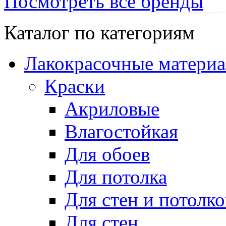
Посмотреть все бренды
Каталог по категориям
Лакокрасочные матери
Краски
Акриловые
Влагостойкая
Для обоев
Для потолка
Для стен и потолко
Для стен