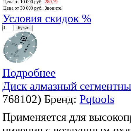
Цена от 10 000 руб:
280,79
Цена от 30 000 руб.:
Звоните!
Условия скидок %
Купить
Подробнее
Диск алмазный сегментный
768102
)
Бренд:
Pqtools
Применяется для высокоп
пиления с воздушным охл