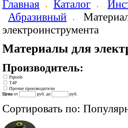
Главная
Каталог
Инс
Абразивный
Материа
электроинструмента
Материалы для элект
Производитель:
Pqtools
T4P
Прочие производители
Цена
от
руб. до
руб.
Сортировать по:
Популяр