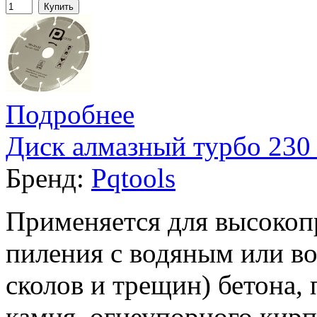
Купить
Подробнее
Диск алмазный турбо 230 
Бренд:
Pqtools
Применяется для высокоп
пиления с водяным или в
сколов и трещин) бетона,
камня, огнеупорного кирп