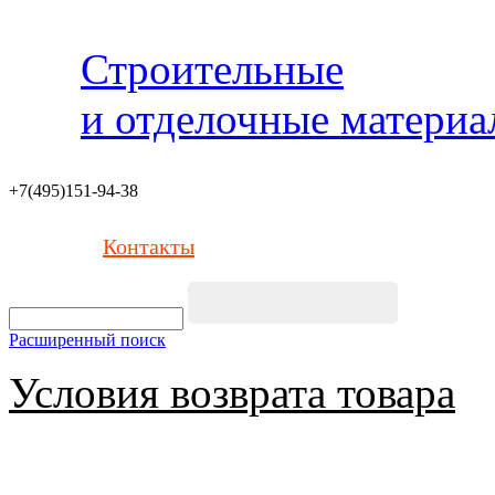
Строительные
и отделочные матери
+7(495)151-94-38
Контакты
Расширенный поиск
Условия возврата товара