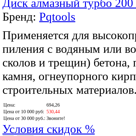
Диск алмазный турбо 200 
Бренд:
Pqtools
Применяется для высокоп
пиления с водяным или в
сколов и трещин) бетона,
камня, огнеупорного кирп
строительных материалов
Цена:
694,26
Цена от 10 000 руб:
530,44
Цена от 30 000 руб.:
Звоните!
Условия скидок %