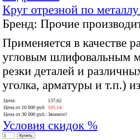
Круг отрезной по металл
Бренд:
Прочие производи
Применяется в качестве р
угловым шлифовальным м
резки деталей и различных
уголка, арматуры и т.п.) 
Цена:
137,62
Цена от 10 000 руб:
105,14
Цена от 30 000 руб.:
Звоните!
Условия скидок %
Купить