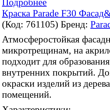
Подробнее
Краска Parade F30 Фасад&
(Код:
761105
)
Бренд:
Para
Атмосферостойкая фасадна
микротрещинам, на акрил
подходит для образовани
внутренних покрытий. До
окраски изделий из дерев
помещений.
Характеристики: