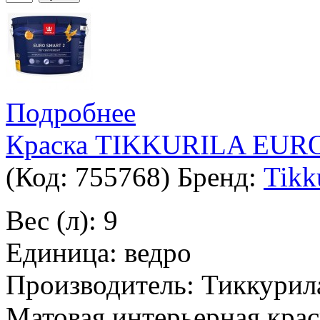
Подробнее
Краска TIKKURILA EURO
(Код:
755768
)
Бренд:
Tikk
Вес (л): 9
Единица: ведро
Производитель: Тиккурил
Матовая интерьерная крас