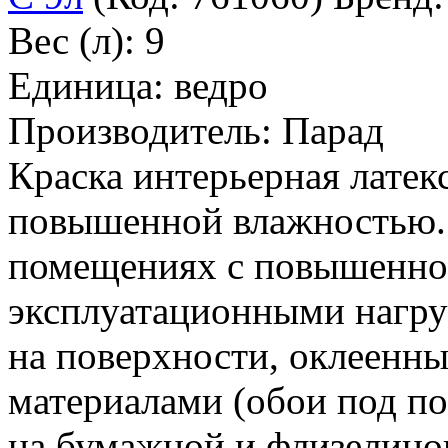
Вес (л): 9
Единица: ведро
Производитель: Парад
Краска интерьерная латек
повышенной влажностью. 
помещениях с повышенно
эксплуатационными нагру
на поверхности, оклеенн
материалами (обои под п
на бумажной и флизелинов