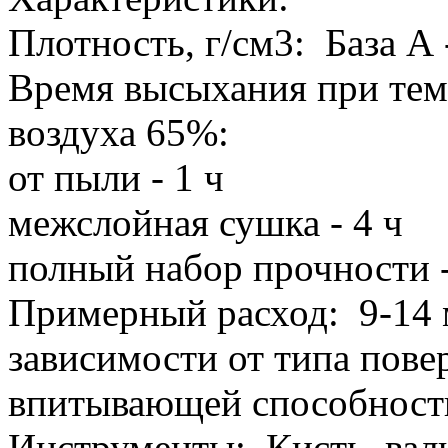
Плотность, г/см3: База А -
Время высыхания при тем
воздуха 65%:
от пыли - 1 ч
межслойная сушка - 4 ч
полный набор прочности -
Примерный расход: 9-14 м
зависимости от типа пове
впитывающей способност
Инструменты: Кисть, вал