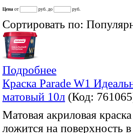
Цена
от
руб. до
руб.
Сортировать по:
Популяр
Подробнее
Краска Parade W1 Идеаль
матовый 10л
(Код:
761065
Матовая акриловая краска
ложится на поверхность в