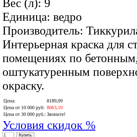
Вес (л): 9
Единица: ведро
Производитель: Тиккурил
Интерьерная краска для ст
помещениях по бетонным
оштукатуренным поверхно
окраску.
Цена:
8189,09
Цена от 10 000 руб:
8063,10
Цена от 30 000 руб.:
Звоните!
Условия скидок %
Купить