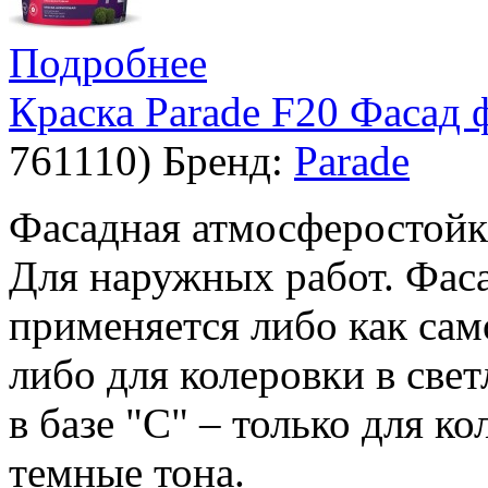
Подробнее
Краска Parade F20 Фасад 
761110
)
Бренд:
Parade
Фасадная атмосферостойка
Для наружных работ. Фаса
применяется либо как сам
либо для колеровки в свет
в базе "С" – только для к
темные тона.