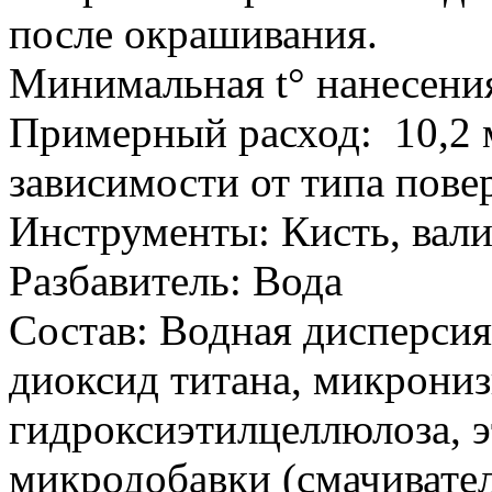
после окрашивания.
Минимальная t° нанесени
Примерный расход: 10,2 м
зависимости от типа пове
Инструменты: Кисть, вали
Разбавитель: Вода
Состав: Водная дисперсия
диоксид титана, микрониз
гидроксиэтилцеллюлоза, э
микродобавки (смачивател