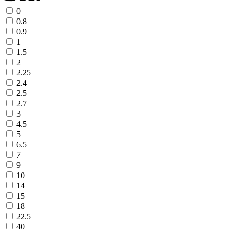
0
0.8
0.9
1
1.5
2
2.25
2.4
2.5
2.7
3
4.5
5
6.5
7
9
10
14
15
18
22.5
40