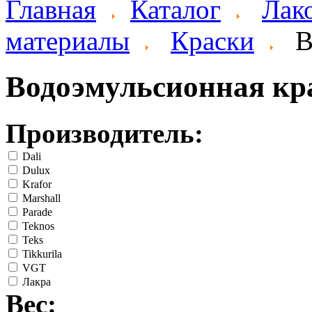
Главная
Каталог
Лак
материалы
Краски
В
Водоэмульсионная кр
Производитель:
Dali
Dulux
Krafor
Marshall
Parade
Teknos
Teks
Tikkurila
VGT
Лакра
Вес: