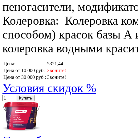
пеногасители, модификато
Колеровка: Колеровка ко
способом) красок базы А 
колеровка водными красит
Цена:
5321,44
Цена от 10 000 руб:
Звоните!
Цена от 30 000 руб.:
Звоните!
Условия скидок %
Купить