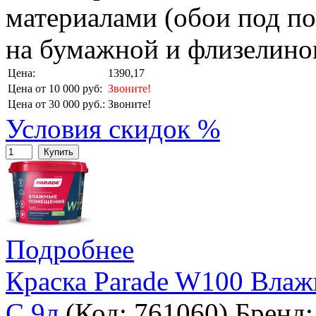
материалами (обои под п
на бумажной и флизелинов
Цена:
1390,17
Цена от 10 000 руб:
Звоните!
Цена от 30 000 руб.:
Звоните!
Условия скидок %
Купить
Подробнее
Краска Parade W100 Влаж
С 9л
(Код:
761060
)
Бренд