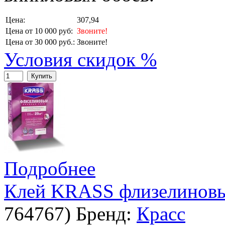
Цена:
307,94
Цена от 10 000 руб:
Звоните!
Цена от 30 000 руб.:
Звоните!
Условия скидок %
Купить
Подробнее
Клей KRASS флизелиновы
764767
)
Бренд:
Красс