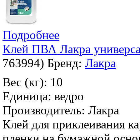
Подробнее
Клей ПВА Лакра универса
763994
)
Бренд:
Лакра
Вес (кг): 10
Единица: ведро
Производитель: Лакра
Клей для приклеивания ка
пленки на бумажной основ