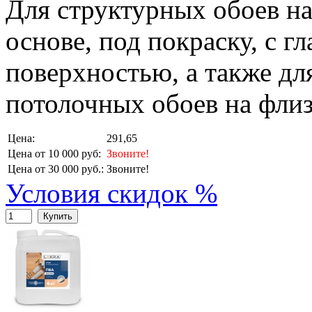
Для структурных обоев н
основе, под покраску, с г
поверхностью, а также дл
потолочных обоев на флиз
Цена:
291,65
Цена от 10 000 руб:
Звоните!
Цена от 30 000 руб.:
Звоните!
Условия скидок %
Купить