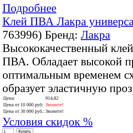
Подробнее
Клей ПВА Лакра универса
763996
)
Бренд:
Лакра
Высококачественный клей
ПВА. Обладает высокой п
оптимальным временем сх
образует эластичную проз
Цена:
914,82
Цена от 10 000 руб:
Звоните!
Цена от 30 000 руб.:
Звоните!
Условия скидок %
Купить