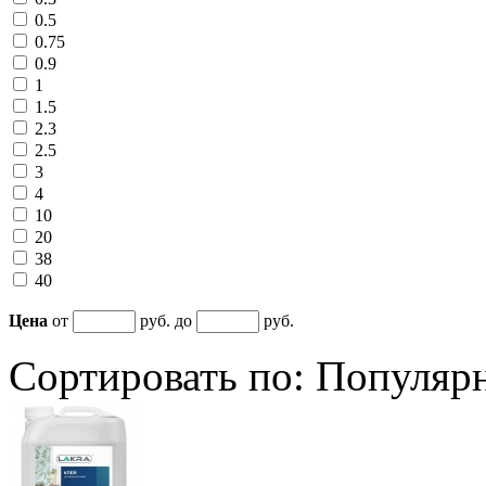
0.5
0.75
0.9
1
1.5
2.3
2.5
3
4
10
20
38
40
Цена
от
руб. до
руб.
Сортировать по:
Популяр