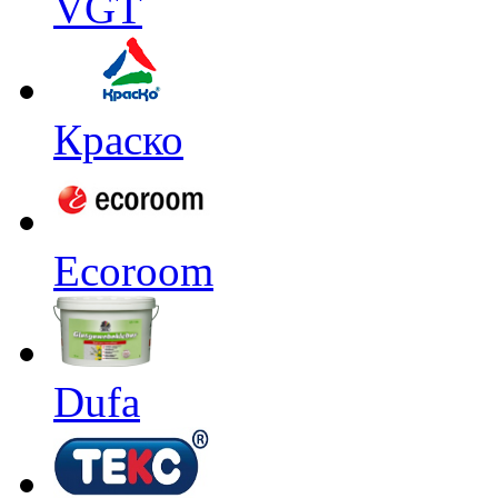
VGT
Краско
Ecoroom
Dufa