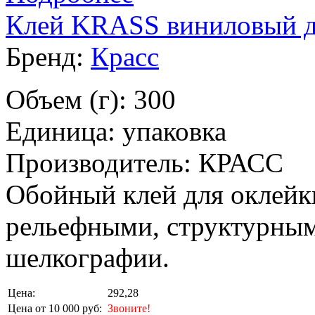
Клей KRASS виниловый д
Бренд:
Красс
Объем (г): 300
Единица: упаковка
Производитель: КРАСС
Обойный клей для оклейк
рельефными, структурны
шелкографии.
Цена:
292,28
Цена от 10 000 руб:
Звоните!