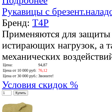
Подробнее
Рукавицы с брезент.нала
Бренд:
T4P
Применяются для защиты 
истирающих нагрузок, а т
механических воздействий
Цена:
94,87
Цена от 10 000 руб:
76,12
Цена от 30 000 руб.:
Звоните!
Условия скидок %
Купить