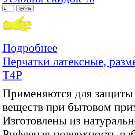
Купить
Подробнее
Перчатки латексные, раз
T4P
Применяются для защиты 
веществ при бытовом при
Изготовлены из натурально
Рифленая поверхность раб