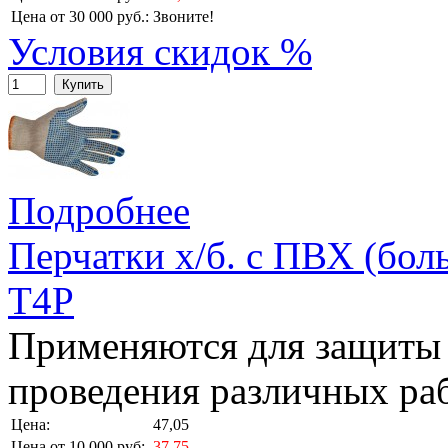
Цена от 30 000 руб.:
Звоните!
Условия скидок %
Купить
Подробнее
Перчатки х/б. с ПВХ (бол
T4P
Применяются для защиты 
проведения различных раб
Цена:
47,05
Цена от 10 000 руб:
37,75