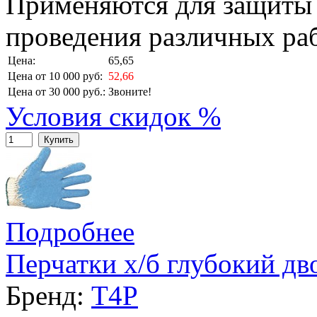
Применяются для защиты 
проведения различных ра
Цена:
65,65
Цена от 10 000 руб:
52,66
Цена от 30 000 руб.:
Звоните!
Условия скидок %
Купить
Подробнее
Перчатки х/б глубокий дв
Бренд:
T4P