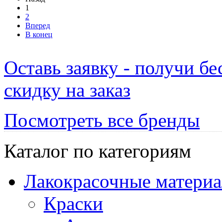
1
2
Вперед
В конец
Оставь заявку - получи б
скидку на заказ
Посмотреть все бренды
Каталог по категориям
Лакокрасочные матери
Краски