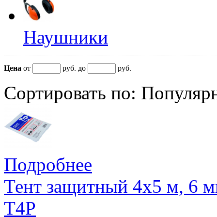
Наушники
Цена
от
руб. до
руб.
Сортировать по:
Популяр
Подробнее
Тент защитный 4х5 м, 6 
T4P