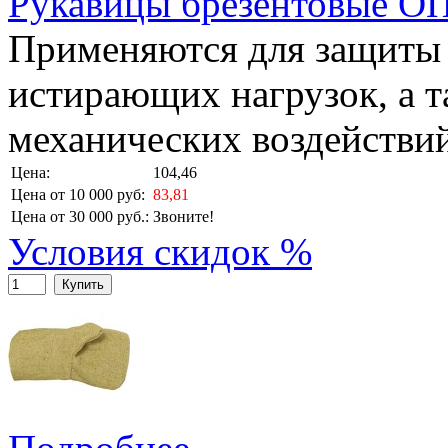
Рукавицы брезентовые О
Применяются для защиты 
истирающих нагрузок, а т
механических воздействи
Цена:
104,46
Цена от 10 000 руб:
83,81
Цена от 30 000 руб.:
Звоните!
Условия скидок %
Купить