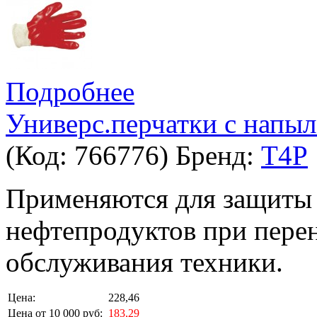
Подробнее
Универс.перчатки с напы
(Код:
766776
)
Бренд:
T4P
Применяются для защиты р
нефтепродуктов при пере
обслуживания техники.
Цена:
228,46
Цена от 10 000 руб:
183,29