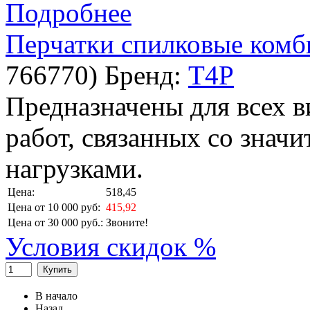
Подробнее
Перчатки спилковые ком
766770
)
Бренд:
T4P
Предназначены для всех 
работ, связанных со зна
нагрузками.
Цена:
518,45
Цена от 10 000 руб:
415,92
Цена от 30 000 руб.:
Звоните!
Условия скидок %
Купить
В начало
Назад