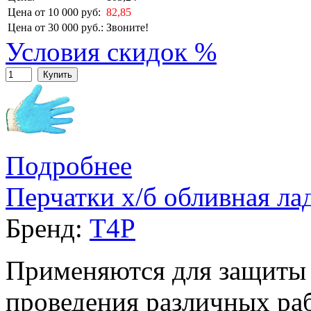
Цена от 10 000 руб:
82,85
Цена от 30 000 руб.:
Звоните!
Условия скидок %
Купить
Подробнее
Перчатки х/б обливная л
Бренд:
T4P
Применяются для защиты 
проведения различных раб