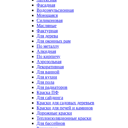
Фасадная
Водоэмульсионная
Моющаяся
Силиконовая
Масляные
Фактурная
Для дерева
Для оконных рам
По металлу
Алкидная
По кирпичу
Аэрозольная
Декоративная
Для ванной
Для кухни
Для пола
Для радиаторов
Краска ПФ
Для сайдинга
Краски для садовых деревьев
Краски для печей и каминов
Дорожные краски
Теплоизоляционные краски
Для бассейнов