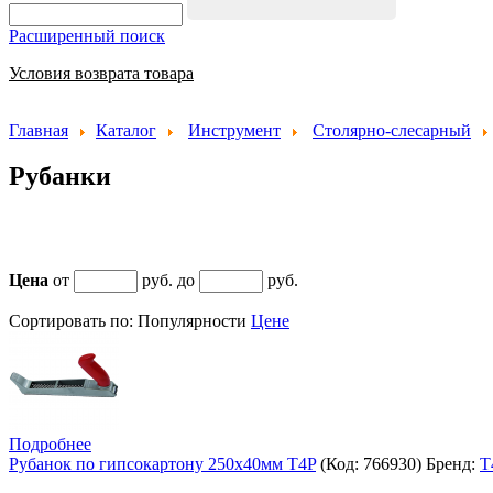
Расширенный поиск
Условия возврата товара
Главная
Каталог
Инструмент
Столярно-слесарный
Рубанки
Цена
от
руб. до
руб.
Сортировать по:
Популярности
Цене
Подробнее
Рубанок по гипсокартону 250х40мм T4P
(Код:
766930
)
Бренд:
T