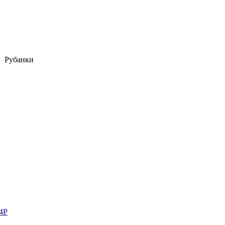
Рубанки
4P