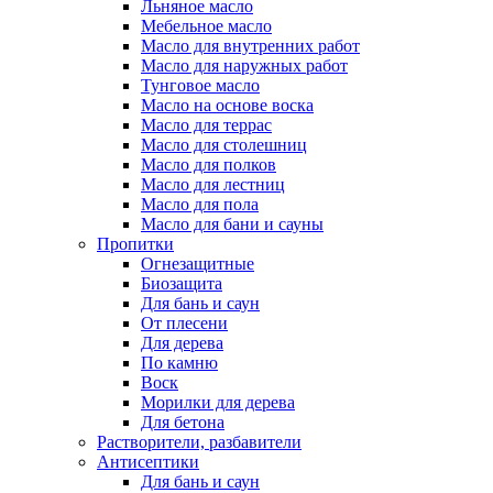
Льняное масло
Мебельное масло
Масло для внутренних работ
Масло для наружных работ
Тунговое масло
Масло на основе воска
Масло для террас
Масло для столешниц
Масло для полков
Масло для лестниц
Масло для пола
Масло для бани и сауны
Пропитки
Огнезащитные
Биозащита
Для бань и саун
От плесени
Для дерева
По камню
Воск
Морилки для дерева
Для бетона
Растворители, разбавители
Антисептики
Для бань и саун