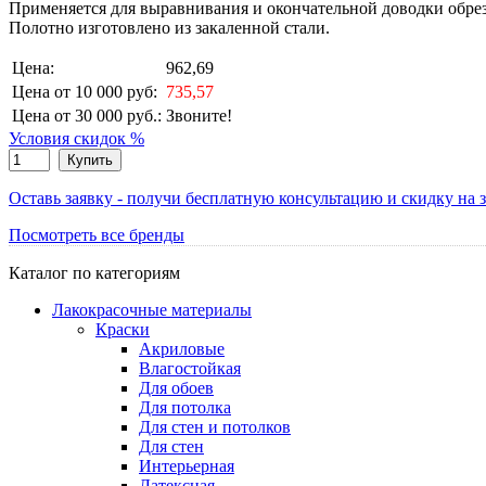
Применяется для выравнивания и окончательной доводки обрез
Полотно изготовлено из закаленной стали.
Цена:
962,69
Цена от 10 000 руб:
735,57
Цена от 30 000 руб.:
Звоните!
Условия скидок %
Купить
Оставь заявку - получи бесплатную консультацию и скидку на з
Посмотреть все бренды
Каталог по категориям
Лакокрасочные материалы
Краски
Акриловые
Влагостойкая
Для обоев
Для потолка
Для стен и потолков
Для стен
Интерьерная
Латексная