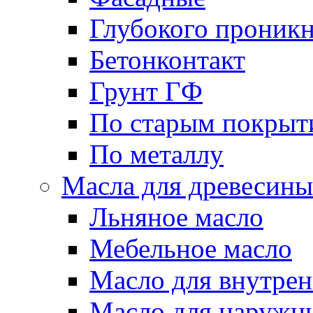
Глубокого проник
Бетонконтакт
Грунт ГФ
По старым покрыт
По металлу
Масла для древесины
Льняное масло
Мебельное масло
Масло для внутрен
Масло для наружн