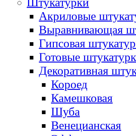
Штукатурки
Акриловые штукат
Выравнивающая шт
Гипсовая штукатур
Готовые штукатур
Декоративная штук
Короед
Камешковая
Шуба
Венецианская