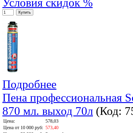
Условия скидок %
Купить
Подробнее
Пена профессиональная S
870 мл. выход 70л
(Код:
7
Цена:
578,03
Цена от 10 000 руб:
573,40