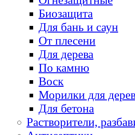
Биозащита
Для бань и саун
От плесени
Для дерева
По камню
Воск
Морилки для дере
Для бетона
Растворители, разбав