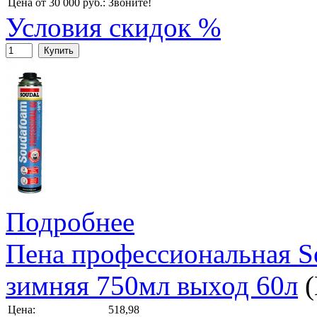
Цена от 30 000 руб.:
Звоните!
Условия скидок %
Купить
Подробнее
Пена профессиональная So
зимняя 750мл выход 60л
Цена:
518,98