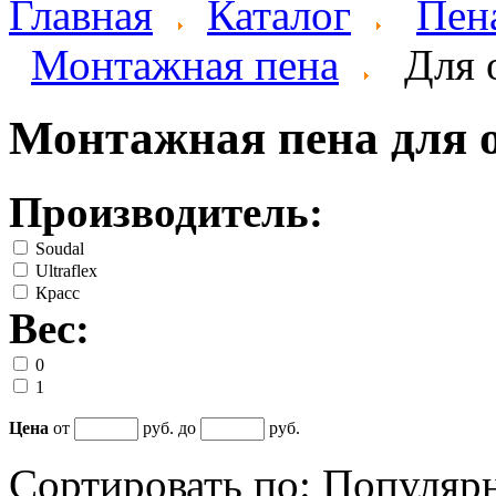
Главная
Каталог
Пен
Монтажная пена
Для 
Монтажная пена для о
Производитель:
Soudal
Ultraflex
Красс
Вес:
0
1
Цена
от
руб. до
руб.
Сортировать по:
Популяр