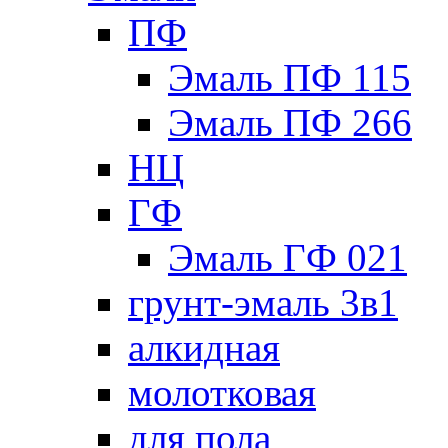
ПФ
Эмаль ПФ 115
Эмаль ПФ 266
НЦ
ГФ
Эмаль ГФ 021
грунт-эмаль 3в1
алкидная
молотковая
для пола