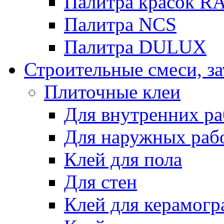
Палитра красок R
Палитра NCS
Палитра DULUX
Строительные смеси, з
Плиточные клеи
Для внутренних ра
Для наружных раб
Клей для пола
Для стен
Клей для керамогр