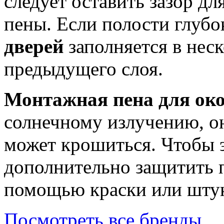
следует оставить зазор д
пены. Если полости глубо
дверей
заполняется в нес
предыдущего слоя.
Монтажная пена для ок
солнечному излучению, он
может крошиться. Чтобы 
дополнительно защитить 
помощью краски или штук
Посмотреть все бренды