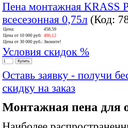
Пена монтажная KRASS Pr
всесезонная 0,75л
(Код:
7
Цена:
458,59
Цена от 10 000 руб:
486,12
Цена от 30 000 руб.:
Звоните!
Условия скидок %
Купить
Оставь заявку - получи б
скидку на заказ
Монтажная пена для о
Наиболее распространен