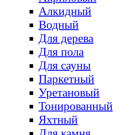
Алкидный
Водный
Для дерева
Для пола
Для сауны
Паркетный
Уретановый
Тонированный
Яхтный
Для камня