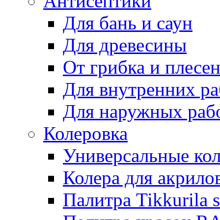
Антисептики
Для бань и саун
Для древесины
От грибка и плесе
Для внутренних ра
Для наружных раб
Колеровка
Универсальные кол
Колера для акрило
Палитра Tikkurila 