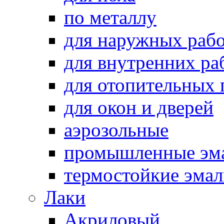
по металлу
для наружных раб
для внутренних ра
для отопительных
для окон и дверей
аэрозольные
промышленные эм
термостойкие эма
Лаки
Акриловый