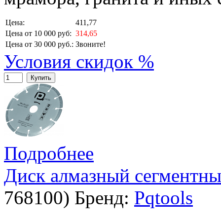
Цена:
411,77
Цена от 10 000 руб:
314,65
Цена от 30 000 руб.:
Звоните!
Условия скидок %
Купить
Подробнее
Диск алмазный сегментный
768100
)
Бренд:
Pqtools