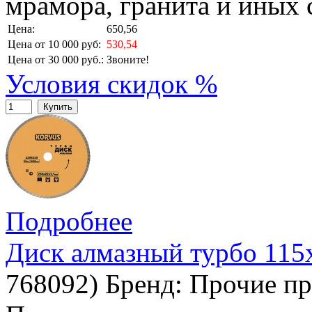
мрамора, гранита и иных
Цена:
650,56
Цена от 10 000 руб:
530,54
Цена от 30 000 руб.:
Звоните!
Условия скидок %
Купить
Подробнее
Диск алмазный турбо 115
768092
)
Бренд:
Прочие пр