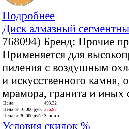
Подробнее
Диск алмазный сегментны
768094
)
Бренд:
Прочие пр
Применяется для высокоп
пиления с воздушным охл
и искусственного камня, 
мрамора, гранита и иных 
Цена:
493,32
Цена от 10 000 руб:
376,92
Цена от 30 000 руб.:
Звоните!
Условия скидок %