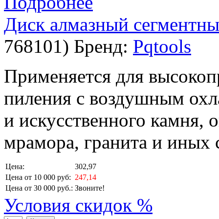
Подробнее
Диск алмазный сегментный
768101
)
Бренд:
Pqtools
Применяется для высокоп
пиления с воздушным охл
и искусственного камня, 
мрамора, гранита и иных 
Цена:
302,97
Цена от 10 000 руб:
247,14
Цена от 30 000 руб.:
Звоните!
Условия скидок %