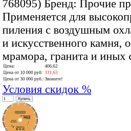
768095
)
Бренд:
Прочие пр
Применяется для высокоп
пиления с воздушным охл
и искусственного камня, 
мрамора, гранита и иных 
Цена:
406,62
Цена от 10 000 руб:
331,63
Цена от 30 000 руб.:
Звоните!
Условия скидок %
Купить