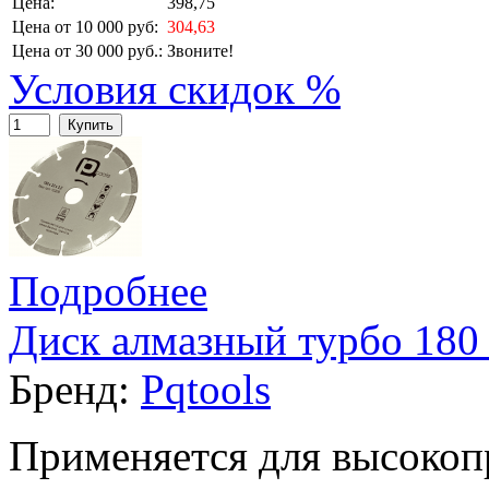
Цена:
398,75
Цена от 10 000 руб:
304,63
Цена от 30 000 руб.:
Звоните!
Условия скидок %
Купить
Подробнее
Диск алмазный турбо 180 
Бренд:
Pqtools
Применяется для высокоп