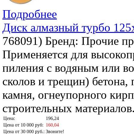
Подробнее
Диск алмазный турбо 125
768091
)
Бренд:
Прочие пр
Применяется для высокоп
пиления с водяным или в
сколов и трещин) бетона,
камня, огнеупорного кирп
строительных материалов
Цена:
196,24
Цена от 10 000 руб:
160,04
Цена от 30 000 руб.:
Звоните!