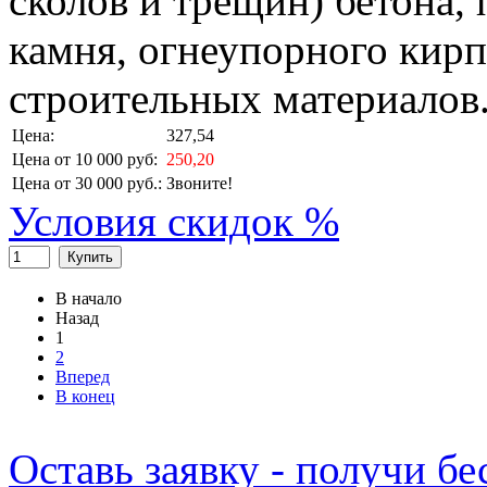
сколов и трещин) бетона,
камня, огнеупорного кирп
строительных материалов
Цена:
327,54
Цена от 10 000 руб:
250,20
Цена от 30 000 руб.:
Звоните!
Условия скидок %
Купить
В начало
Назад
1
2
Вперед
В конец
Оставь заявку - получи б