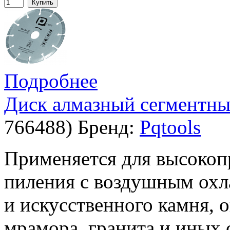
Купить
Подробнее
Диск алмазный сегментный
766488
)
Бренд:
Pqtools
Применяется для высокоп
пиления с воздушным охл
и искусственного камня, 
мрамора, гранита и иных 