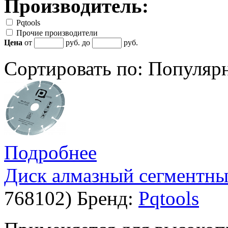
Производитель:
Pqtools
Прочие производители
Цена
от
руб. до
руб.
Сортировать по:
Популяр
Подробнее
Диск алмазный сегментный
768102
)
Бренд:
Pqtools