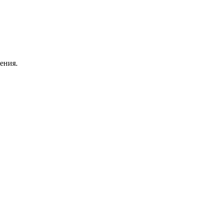
ения.