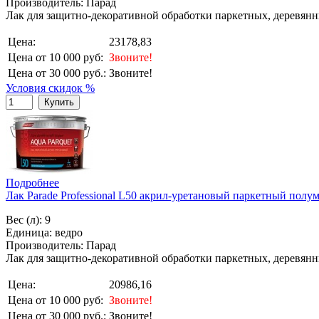
Производитель: Парад
Лак для защитно-декоративной обработки паркетных, деревянн
Цена:
23178,83
Цена от 10 000 руб:
Звоните!
Цена от 30 000 руб.:
Звоните!
Условия скидок %
Купить
Подробнее
Лак Parade Professional L50 акрил-уретановый паркетный полу
Вес (л): 9
Единица: ведро
Производитель: Парад
Лак для защитно-декоративной обработки паркетных, деревянн
Цена:
20986,16
Цена от 10 000 руб:
Звоните!
Цена от 30 000 руб.:
Звоните!