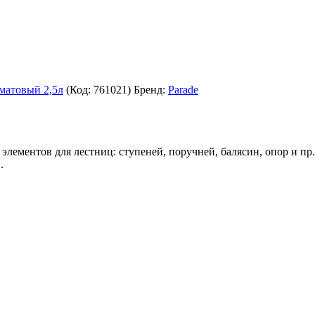
матовый 2,5л
(Код:
761021
)
Бренд:
Parade
лементов для лестниц: ступеней, поручней, балясин, опор и пр.
.