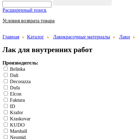
Расширенный поиск
Условия возврата товара
Главная
Каталог
Лакокрасочные материалы
Лаки
Лак для внутренних работ
Производитель:
Belinka
Dali
Decorazza
Dufa
Elcon
Faktura
ID
Krafor
Kraskovar
KUDO
Marshall
Neomid