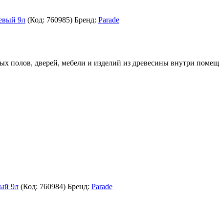
цевый 9л
(Код:
760985
)
Бренд:
Parade
ых полов, дверей, мебели и изделий из древесины внутри помещ
вый 9л
(Код:
760984
)
Бренд:
Parade