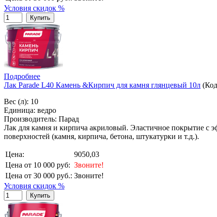
Условия скидок %
Купить
Подробнее
Лак Parade L40 Камень &Кирпич для камня глянцевый 10л
(Ко
Вес (л): 10
Единица: ведро
Производитель: Парад
Лак для камня и кирпича акриловый. Эластичное покрытие с 
поверхностей (камня, кирпича, бетона, штукатурки и т.д.).
Цена:
9050,03
Цена от 10 000 руб:
Звоните!
Цена от 30 000 руб.:
Звоните!
Условия скидок %
Купить