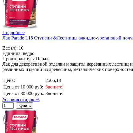
Подробнее
Лак Parade L15 Ступени &Лестницы алкидно-уретановый полу
Вес (л): 10
Единица: ведро
Производитель: Парад
Лак для декоративной отделки и защиты деревянных лестниц и э
различных изделий из древесины, металлических поверхностей
Цена:
2565,13
Цена от 10 000 руб:
Звоните!
Цена от 30 000 руб.:
Звоните!
Условия скидок %
Купить