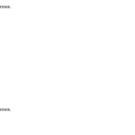
ения.
ения.