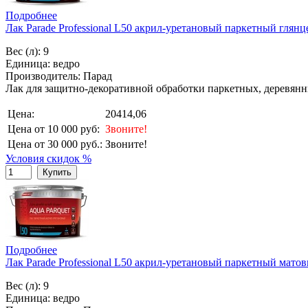
Подробнее
Лак Parade Professional L50 акрил-уретановый паркетный глян
Вес (л): 9
Единица: ведро
Производитель: Парад
Лак для защитно-декоративной обработки паркетных, деревянн
Цена:
20414,06
Цена от 10 000 руб:
Звоните!
Цена от 30 000 руб.:
Звоните!
Условия скидок %
Купить
Подробнее
Лак Parade Professional L50 акрил-уретановый паркетный мато
Вес (л): 9
Единица: ведро