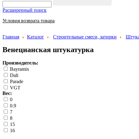
Расширенный поиск
Условия возврата товара
Главная
Каталог
Строительные смеси, затирки
Штука
Венецианская штукатурка
Производитель:
Bayramix
Dali
Parade
VGT
Вес:
0
0.9
7
8
15
16