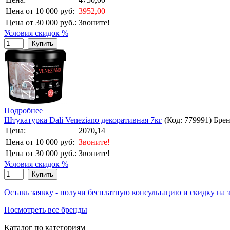
Цена от 10 000 руб:
3952,00
Цена от 30 000 руб.:
Звоните!
Условия скидок %
Купить
Подробнее
Штукатурка Dali Veneziano декоративная 7кг
(Код:
779991
)
Бре
Цена:
2070,14
Цена от 10 000 руб:
Звоните!
Цена от 30 000 руб.:
Звоните!
Условия скидок %
Купить
Оставь заявку - получи бесплатную консультацию и скидку на з
Посмотреть все бренды
Каталог по категориям