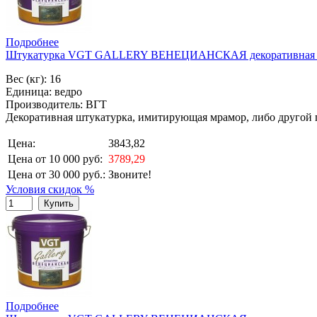
Подробнее
Штукатурка VGT GALLERY ВЕНЕЦИАНСКАЯ декоративная с 
Вес (кг): 16
Единица: ведро
Производитель: ВГТ
Декоративная штукатурка, имитирующая мрамор, либо другой
Цена:
3843,82
Цена от 10 000 руб:
3789,29
Цена от 30 000 руб.:
Звоните!
Условия скидок %
Купить
Подробнее