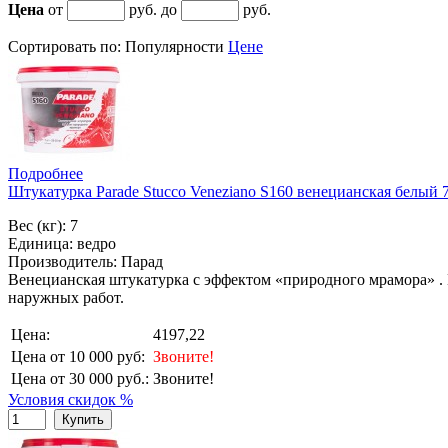
Цена
от
руб. до
руб.
Сортировать по:
Популярности
Цене
Подробнее
Штукатурка Parade Stucco Veneziano S160 венецианская белый 
Вес (кг): 7
Единица: ведро
Производитель: Парад
Венецианская штукатурка с эффектом «природного мрамора» . 
наружных работ.
Цена:
4197,22
Цена от 10 000 руб:
Звоните!
Цена от 30 000 руб.:
Звоните!
Условия скидок %
Купить