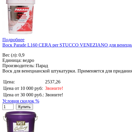
Подробнее
Воск Parade L160 CERA per STUCCO VENEZIANO для венециа
Вес (л): 0,9
Единица: ведро
Производитель: Парад
Воск для венецианской штукатурки. Применяется для придани
Цена:
2537,26
Цена от 10 000 руб:
Звоните!
Цена от 30 000 руб.:
Звоните!
Условия скидок %
Купить