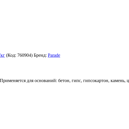
7кг
(Код:
760904
)
Бренд:
Parade
Применяется для оснований: бетон, гипс, гипсокартон, камень, 