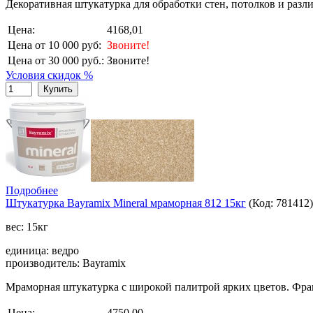
Декоративная штукатурка для обработки стен, потолков и разл
Цена:
4168,01
Цена от 10 000 руб:
Звоните!
Цена от 30 000 руб.:
Звоните!
Условия скидок %
Купить
Подробнее
Штукатурка Bayramix Mineral мраморная 812 15кг
(Код:
781412
)
вес: 15кг
единица: ведро
производитель: Bayramix
Мраморная штукатурка с широкой палитрой ярких цветов. Фрак
Цена:
4750,00