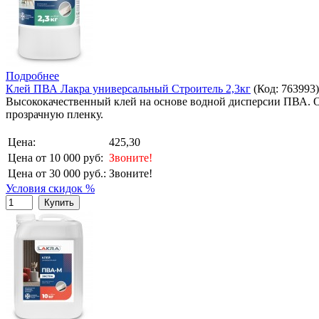
Подробнее
Клей ПВА Лакра универсальный Строитель 2,3кг
(Код:
763993
)
Высококачественный клей на основе водной дисперсии ПВА. 
прозрачную пленку.
Цена:
425,30
Цена от 10 000 руб:
Звоните!
Цена от 30 000 руб.:
Звоните!
Условия скидок %
Купить