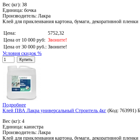
Вес (кг): 38
Единица: бочка
Производитель: Лакра
Клей для приклеивания картона, бумаги, декоративной пленки 
Цена:
5752,32
Цена от 10 000 руб:
Звоните!
Цена от 30 000 руб.:
Звоните!
Условия скидок %
Купить
Подробнее
Клей ПВА Лакра универсальный Строитель 4кг
(Код:
763991
)
Вес (кг): 4
Единица: канистра
Производитель: Лакра
Клей для приклеивания картона, бумаги, декоративной пленки 