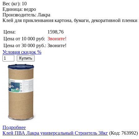
Вес (кг): 10
Единица: ведро
Производитель: Лакра
Клей для приклеивания картона, бумаги, декоративной пленки 
Цена:
1598,76
Цена от 10 000 руб:
Звоните!
Цена от 30 000 руб.:
Звоните!
Условия скидок %
Купить
Подробнее
Клей ПВА Лакра универсальный Строитель 38кг
(Код:
763992
)