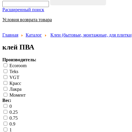
Расширенный поиск
Условия возврата товара
Главная
Каталог
Клеи (бытовые, монтажные, для плитки
клей ПВА
Производитель:
Ecoroom
Teks
VGT
Красс
Лакра
Момент
Вес:
0
0.25
0.75
0.9
1