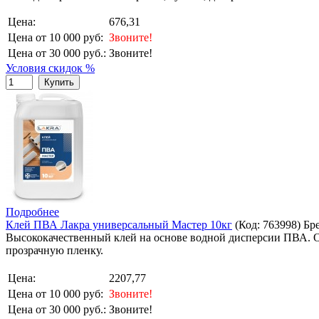
Цена:
676,31
Цена от 10 000 руб:
Звоните!
Цена от 30 000 руб.:
Звоните!
Условия скидок %
Купить
Подробнее
Клей ПВА Лакра универсальный Мастер 10кг
(Код:
763998
)
Бр
Высококачественный клей на основе водной дисперсии ПВА. 
прозрачную пленку.
Цена:
2207,77
Цена от 10 000 руб:
Звоните!
Цена от 30 000 руб.:
Звоните!