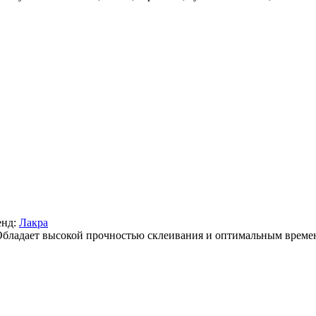
енд:
Лакра
Обладает высокой прочностью склеивания и оптимальным време