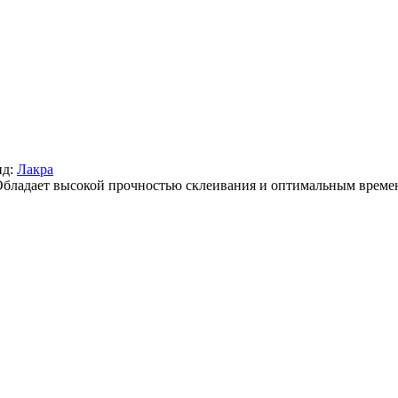
нд:
Лакра
Обладает высокой прочностью склеивания и оптимальным време