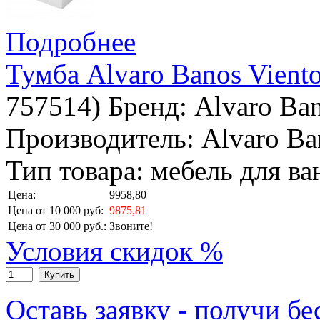
Подробнее
Тумба Alvaro Banos Vient
757514
)
Бренд:
Alvaro Ba
Производитель: Alvaro Ba
Тип товара: мебель для в
Цена:
9958,80
Цена от 10 000 руб:
9875,81
Цена от 30 000 руб.:
Звоните!
Условия скидок %
Купить
Оставь заявку - получи б