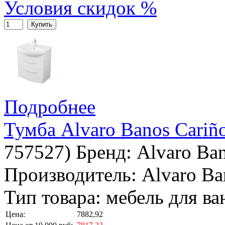
Условия скидок %
Купить
Подробнее
Тумба Alvaro Banos Cariñ
757527
)
Бренд:
Alvaro Ba
Производитель: Alvaro Ba
Тип товара: мебель для в
Цена:
7882,92