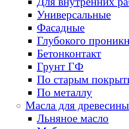
Для внутренних ра
Универсальные
Фасадные
Глубокого проник
Бетонконтакт
Грунт ГФ
По старым покрыт
По металлу
Масла для древесины
Льняное масло