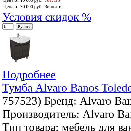
Цена от 10 000 руб:
7817,23
Цена от 30 000 руб.:
Звоните!
Условия скидок %
Купить
Подробнее
Тумба Alvaro Banos Toled
757523
)
Бренд:
Alvaro Ba
Производитель: Alvaro Ba
Тип товара: мебель для в