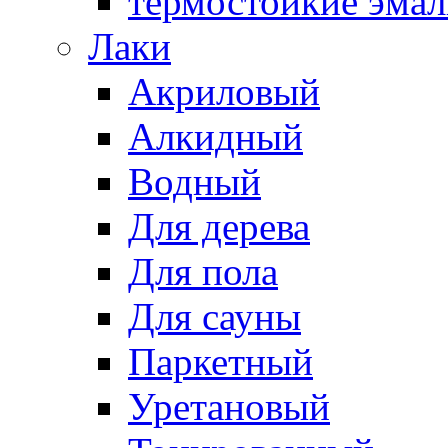
термостойкие эма
Лаки
Акриловый
Алкидный
Водный
Для дерева
Для пола
Для сауны
Паркетный
Уретановый