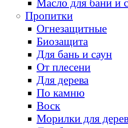
Масло для бани и 
Пропитки
Огнезащитные
Биозащита
Для бань и саун
От плесени
Для дерева
По камню
Воск
Морилки для дере