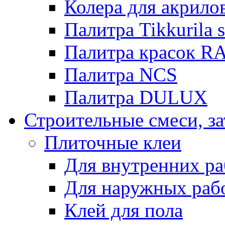
Колера для акрило
Палитра Tikkurila 
Палитра красок R
Палитра NCS
Палитра DULUX
Строительные смеси, з
Плиточные клеи
Для внутренних ра
Для наружных раб
Клей для пола