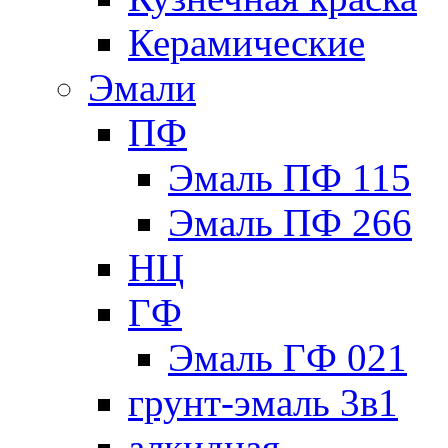
Керамические
Эмали
ПФ
Эмаль ПФ 115
Эмаль ПФ 266
НЦ
ГФ
Эмаль ГФ 021
грунт-эмаль 3в1
алкидная