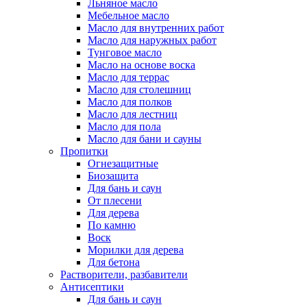
Льняное масло
Мебельное масло
Масло для внутренних работ
Масло для наружных работ
Тунговое масло
Масло на основе воска
Масло для террас
Масло для столешниц
Масло для полков
Масло для лестниц
Масло для пола
Масло для бани и сауны
Пропитки
Огнезащитные
Биозащита
Для бань и саун
От плесени
Для дерева
По камню
Воск
Морилки для дерева
Для бетона
Растворители, разбавители
Антисептики
Для бань и саун