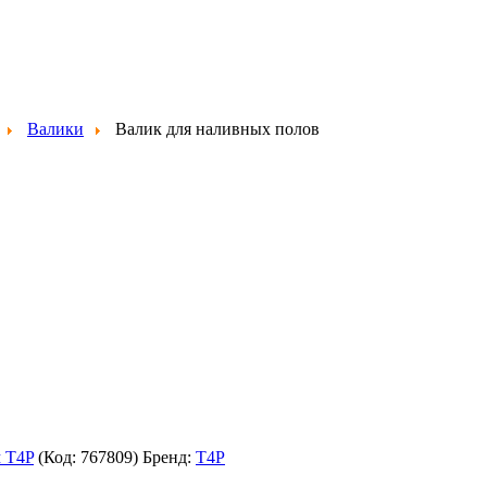
Валики
Валик для наливных полов
м T4P
(Код:
767809
)
Бренд:
T4P