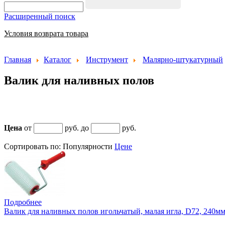
Расширенный поиск
Условия возврата товара
Главная
Каталог
Инструмент
Малярно-штукатурный
Валик для наливных полов
Цена
от
руб. до
руб.
Сортировать по:
Популярности
Цене
Подробнее
Валик для наливных полов игольчатый, малая игла, D72, 240м