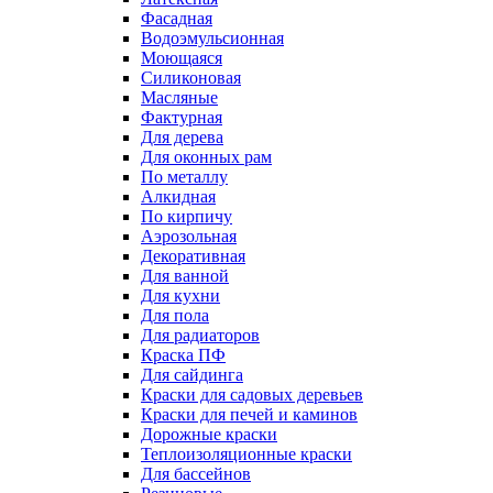
Фасадная
Водоэмульсионная
Моющаяся
Силиконовая
Масляные
Фактурная
Для дерева
Для оконных рам
По металлу
Алкидная
По кирпичу
Аэрозольная
Декоративная
Для ванной
Для кухни
Для пола
Для радиаторов
Краска ПФ
Для сайдинга
Краски для садовых деревьев
Краски для печей и каминов
Дорожные краски
Теплоизоляционные краски
Для бассейнов