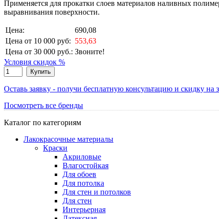
Применяется для прокатки слоев материалов наливных полимер
выравнивания поверхности.
Цена:
690,08
Цена от 10 000 руб:
553,63
Цена от 30 000 руб.:
Звоните!
Условия скидок %
Купить
Оставь заявку - получи бесплатную консультацию и скидку на з
Посмотреть все бренды
Каталог по категориям
Лакокрасочные материалы
Краски
Акриловые
Влагостойкая
Для обоев
Для потолка
Для стен и потолков
Для стен
Интерьерная
Латексная