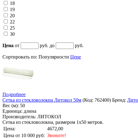
18
19
20
22
25
30
Цена
от
руб. до
руб.
Сортировать по:
Популярности
Цене
Подробнее
Сетка из стекловолокна Литокол 50м
(Код:
762400
)
Бренд:
Лито
Вес (м): 50
Единица: длина
Производитель: ЛИТОКОЛ
Сетка из стекловолокна, размером 1х50 метров.
Цена:
4672,00
Цена от 10 000 руб:
Звоните!