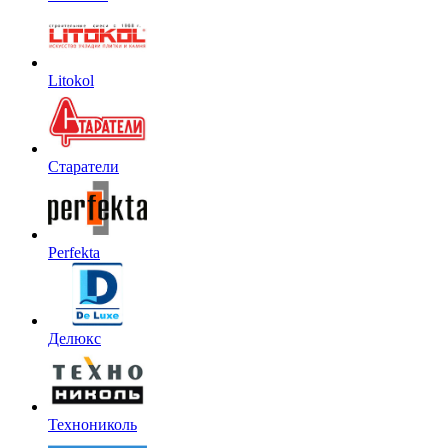
Litokol
Старатели
Perfekta
Делюкс
Технониколь