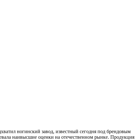
одхватил ногинский завод, известный сегодня под брендовым
воевала наивысшие оценки на отечественном рынке. Продукция