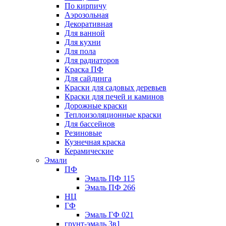
По кирпичу
Аэрозольная
Декоративная
Для ванной
Для кухни
Для пола
Для радиаторов
Краска ПФ
Для сайдинга
Краски для садовых деревьев
Краски для печей и каминов
Дорожные краски
Теплоизоляционные краски
Для бассейнов
Резиновые
Кузнечная краска
Керамические
Эмали
ПФ
Эмаль ПФ 115
Эмаль ПФ 266
НЦ
ГФ
Эмаль ГФ 021
грунт-эмаль 3в1