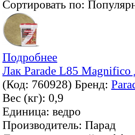
Сортировать по:
Популяр
Подробнее
Лак Parade L85 Magnifico
(Код:
760928
)
Бренд:
Para
Вес (кг): 0,9
Единица: ведро
Производитель: Парад