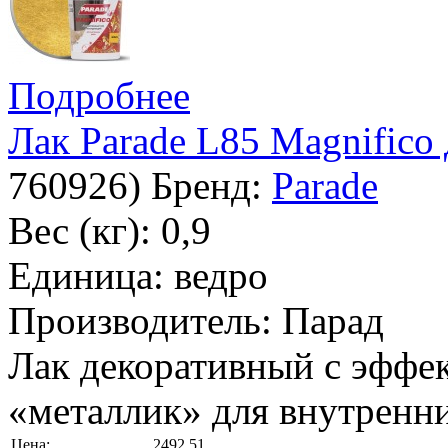
Подробнее
Лак Parade L85 Magnifico
760926
)
Бренд:
Parade
Вес (кг): 0,9
Единица: ведро
Производитель: Парад
Лак декоративный с эффе
«металлик» для внутренни
Цена:
2492,51