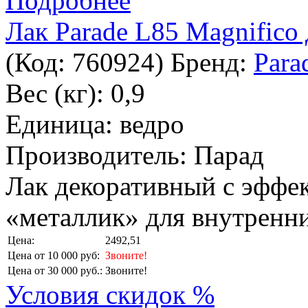
Подробнее
Лак Parade L85 Magnifico
(Код:
760924
)
Бренд:
Para
Вес (кг): 0,9
Единица: ведро
Производитель: Парад
Лак декоративный с эффе
«металлик» для внутренни
Цена:
2492,51
Цена от 10 000 руб:
Звоните!
Цена от 30 000 руб.:
Звоните!
Условия скидок %