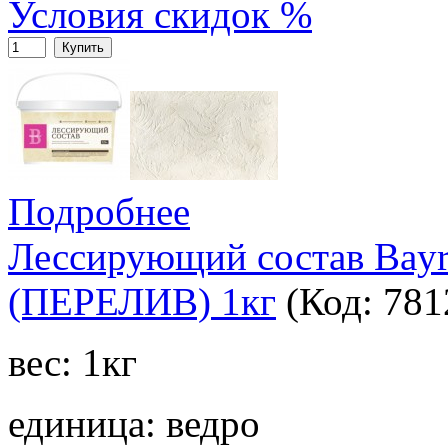
Условия скидок %
Купить
Подробнее
Лессирующий состав Bay
(ПЕРЕЛИВ) 1кг
(Код:
781
вес: 1кг
единица: ведро