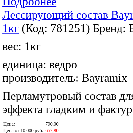
Подробнее
Лессирующий состав Ba
1кг
(Код:
781251
)
Бренд:
вес: 1кг
единица: ведро
производитель: Bayramix
Перламутровый состав дл
эффекта гладким и факту
Цена:
790,00
Цена от 10 000 руб:
657,80