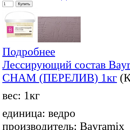
Купить
Подробнее
Лессирующий состав Bay
CHAM (ПЕРЕЛИВ) 1кг
(
вес: 1кг
единица: ведро
производитель: Bayramix