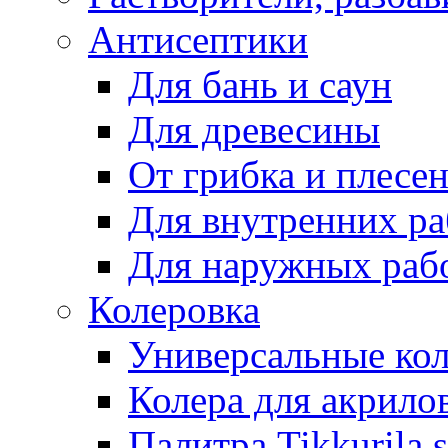
Антисептики
Для бань и саун
Для древесины
От грибка и плесе
Для внутренних ра
Для наружных раб
Колеровка
Универсальные кол
Колера для акрило
Палитра Tikkurila 