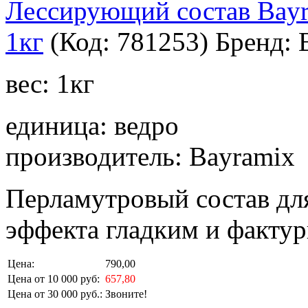
Лессирующий состав Bay
1кг
(Код:
781253
)
Бренд:
вес: 1кг
единица: ведро
производитель: Bayramix
Перламутровый состав дл
эффекта гладким и факту
Цена:
790,00
Цена от 10 000 руб:
657,80
Цена от 30 000 руб.:
Звоните!