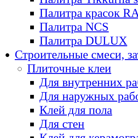
Палитра красок R
Палитра NCS
Палитра DULUX
Строительные смеси, з
Плиточные клеи
Для внутренних ра
Для наружных раб
Клей для пола
Для стен
Клей для керамогр