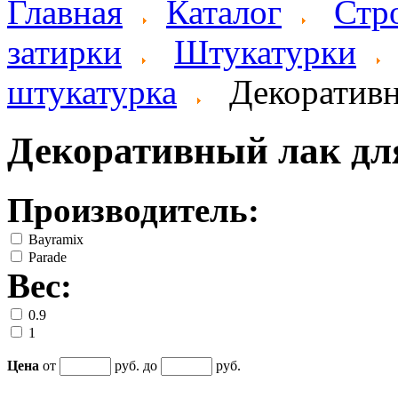
Главная
Каталог
Стр
затирки
Штукатурки
штукатурка
Декоратив
Декоративный лак дл
Производитель:
Bayramix
Parade
Вес:
0.9
1
Цена
от
руб. до
руб.