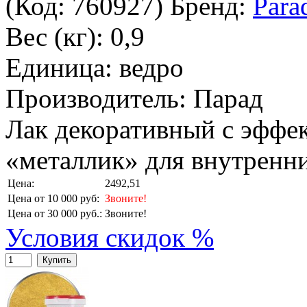
(Код:
760927
)
Бренд:
Para
Вес (кг): 0,9
Единица: ведро
Производитель: Парад
Лак декоративный с эффе
«металлик» для внутренни
Цена:
2492,51
Цена от 10 000 руб:
Звоните!
Цена от 30 000 руб.:
Звоните!
Условия скидок %
Купить