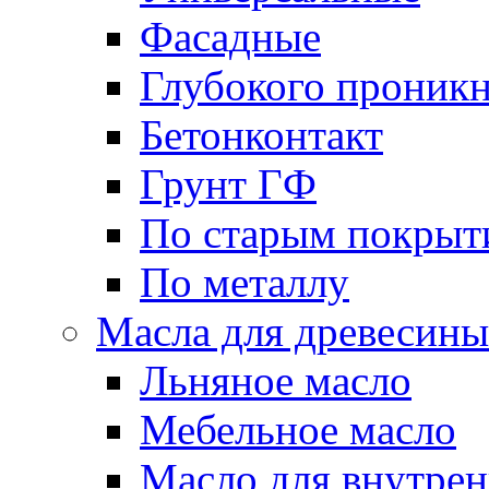
Фасадные
Глубокого проник
Бетонконтакт
Грунт ГФ
По старым покрыт
По металлу
Масла для древесины
Льняное масло
Мебельное масло
Масло для внутрен