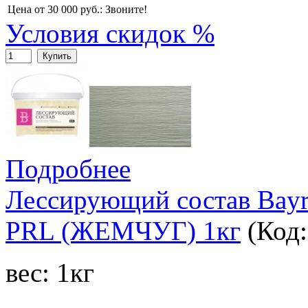
Цена от 30 000 руб.:
Звоните!
Условия скидок %
Купить
Подробнее
Лессирующий состав Bay
PRL (ЖЕМЧУГ) 1кг
(Код
вес: 1кг