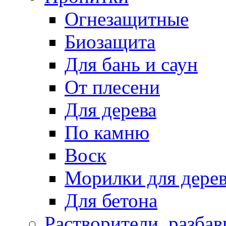
Огнезащитные
Биозащита
Для бань и саун
От плесени
Для дерева
По камню
Воск
Морилки для дере
Для бетона
Растворители, разбав