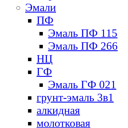
Эмали
ПФ
Эмаль ПФ 115
Эмаль ПФ 266
НЦ
ГФ
Эмаль ГФ 021
грунт-эмаль 3в1
алкидная
молотковая