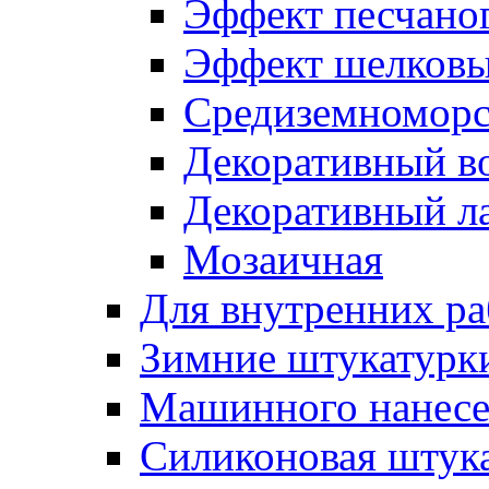
Эффект песчаног
Эффект шелковы
Средиземноморс
Декоративный в
Декоративный л
Мозаичная
Для внутренних ра
Зимние штукатурк
Машинного нанес
Силиконовая штук