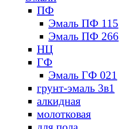
ПФ
Эмаль ПФ 115
Эмаль ПФ 266
НЦ
ГФ
Эмаль ГФ 021
грунт-эмаль 3в1
алкидная
молотковая
для пола