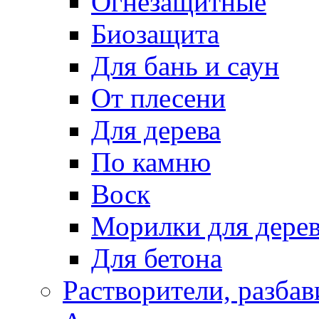
Огнезащитные
Биозащита
Для бань и саун
От плесени
Для дерева
По камню
Воск
Морилки для дере
Для бетона
Растворители, разбав