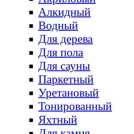
Алкидный
Водный
Для дерева
Для пола
Для сауны
Паркетный
Уретановый
Тонированный
Яхтный
Для камня