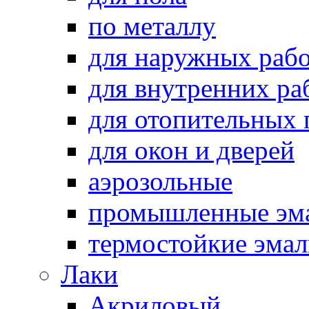
по металлу
для наружных раб
для внутренних ра
для отопительных
для окон и дверей
аэрозольные
промышленные эм
термостойкие эма
Лаки
Акриловый