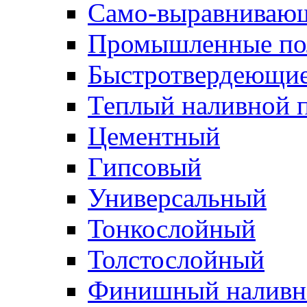
Само-выравниваю
Промышленные п
Быстротвердеющи
Теплый наливной 
Цементный
Гипсовый
Универсальный
Тонкослойный
Толстослойный
Финишный наливн