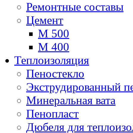
Ремонтные составы
Цемент
М 500
М 400
Теплоизоляция
Пеностекло
Экструдированный п
Минеральная вата
Пенопласт
Дюбеля для теплоиз