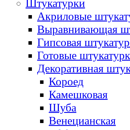
Штукатурки
Акриловые штукат
Выравнивающая шт
Гипсовая штукатур
Готовые штукатур
Декоративная штук
Короед
Камешковая
Шуба
Венецианская