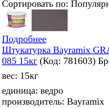
Сортировать по:
Популяр
Подробнее
Штукатурка Bayramix GR
085 15кг
(Код:
781603
)
Бр
вес: 15кг
единица: ведро
производитель: Bayramix