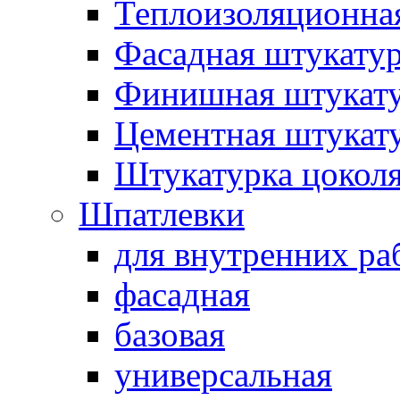
Теплоизоляционна
Фасадная штукату
Финишная штукат
Цементная штукат
Штукатурка цокол
Шпатлевки
для внутренних ра
фасадная
базовая
универсальная