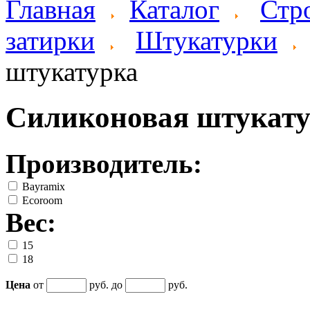
Главная
Каталог
Стр
затирки
Штукатурки
штукатурка
Силиконовая штукат
Производитель:
Bayramix
Ecoroom
Вес:
15
18
Цена
от
руб. до
руб.