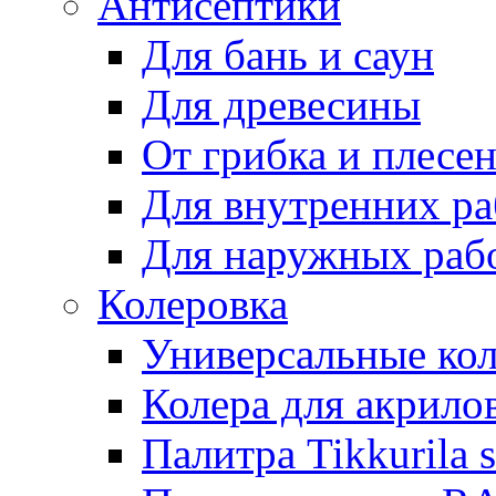
Антисептики
Для бань и саун
Для древесины
От грибка и плесе
Для внутренних ра
Для наружных раб
Колеровка
Универсальные кол
Колера для акрило
Палитра Tikkurila 