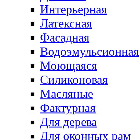
Интерьерная
Латексная
Фасадная
Водоэмульсионная
Моющаяся
Силиконовая
Масляные
Фактурная
Для дерева
Для оконных рам