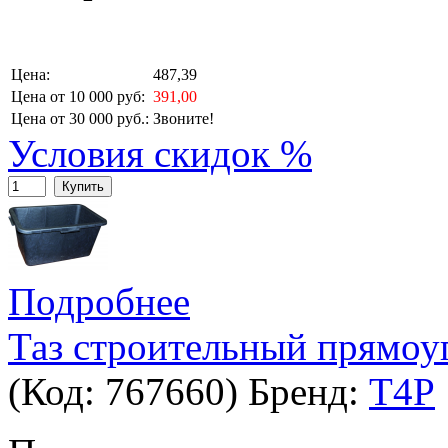
Цена:
487,39
Цена от 10 000 руб:
391,00
Цена от 30 000 руб.:
Звоните!
Условия скидок %
Купить
Подробнее
Таз строительный прямоу
(Код:
767660
)
Бренд:
T4P