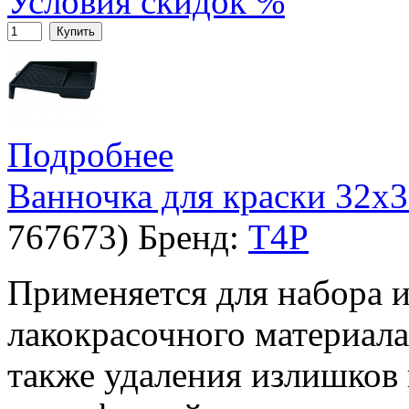
Условия скидок %
Купить
Подробнее
Ванночка для краски 32х
767673
)
Бренд:
T4P
Применяется для набора 
лакокрасочного материала
также удаления излишков 