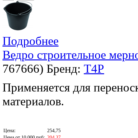
Подробнее
Ведро строительное мерн
767666
)
Бренд:
T4P
Применяется для перенос
материалов.
Цена:
254,75
Цена от 10 000 руб:
204,37