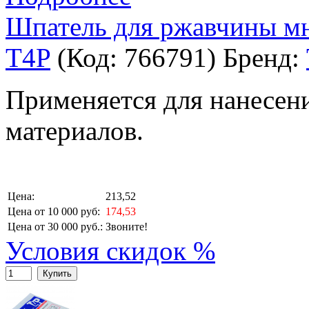
Шпатель для ржавчины м
T4P
(Код:
766791
)
Бренд:
Применяется для нанесен
материалов.
Цена:
213,52
Цена от 10 000 руб:
174,53
Цена от 30 000 руб.:
Звоните!
Условия скидок %
Купить