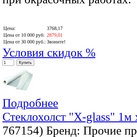
Цена:
3768,17
Цена от 10 000 руб:
2879,01
Цена от 30 000 руб.:
Звоните!
Условия скидок %
Купить
Подробнее
Стеклохолст "X-glass" 1м
767154
)
Бренд:
Прочие пр