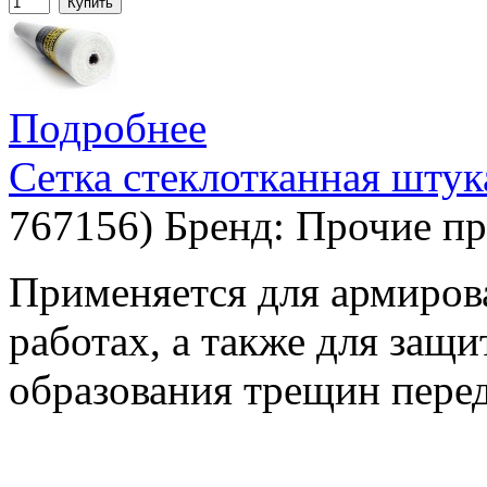
Купить
Подробнее
Сетка стеклотканная штук
767156
)
Бренд:
Прочие пр
Применяется для армиров
работах, а также для защи
образования трещин перед