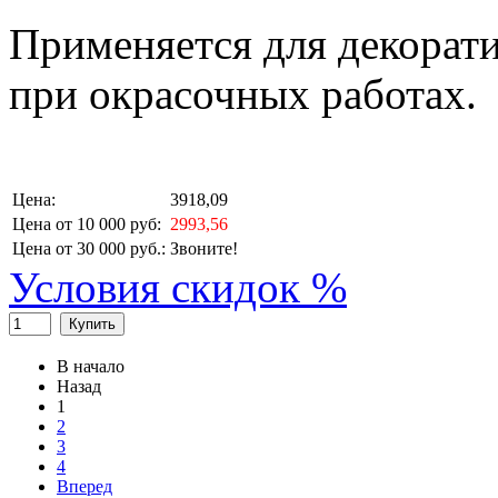
Применяется для декорат
при окрасочных работах.
Цена:
3918,09
Цена от 10 000 руб:
2993,56
Цена от 30 000 руб.:
Звоните!
Условия скидок %
Купить
В начало
Назад
1
2
3
4
Вперед