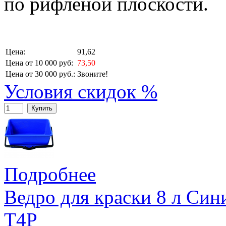
по рифленой плоскости.
Цена:
91,62
Цена от 10 000 руб:
73,50
Цена от 30 000 руб.:
Звоните!
Условия скидок %
Купить
Подробнее
Ведро для краски 8 л Син
T4P