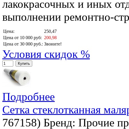
лакокрасочных и иных от
выполнении ремонтно-стр
Цена:
250,47
Цена от 10 000 руб:
200,98
Цена от 30 000 руб.:
Звоните!
Условия скидок %
Купить
Подробнее
Сетка стеклотканная маля
767158
)
Бренд:
Прочие пр