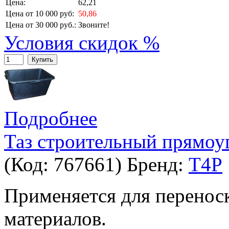
Цена:
62,21
Цена от 10 000 руб:
50,86
Цена от 30 000 руб.:
Звоните!
Условия скидок %
Купить
Подробнее
Таз строительный прямоу
(Код:
767661
)
Бренд:
T4P
Применяется для перенос
материалов.