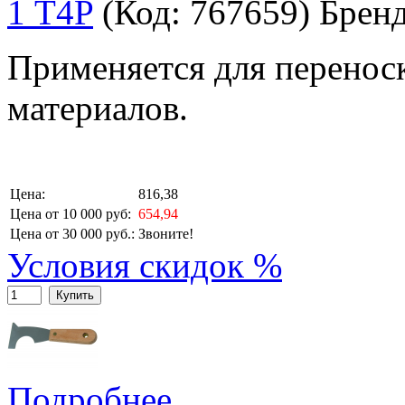
1 T4P
(Код:
767659
)
Брен
Применяется для перенос
материалов.
Цена:
816,38
Цена от 10 000 руб:
654,94
Цена от 30 000 руб.:
Звоните!
Условия скидок %
Купить
Подробнее