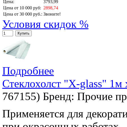
Цена:
3793,99
Цена от 10 000 руб:
2898,74
Цена от 30 000 руб.:
Звоните!
Условия скидок %
Купить
Подробнее
Стеклохолст "X-glass" 1м
767155
)
Бренд:
Прочие пр
Применяется для декорат
при окрасочных работах.