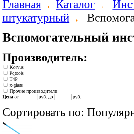
Главная
Каталог
Инс
штукатурный
Вспомога
Вспомогательный инс
Производитель:
Korvus
Pqtools
T4P
x-glass
Прочие производители
Цена
от
руб. до
руб.
Сортировать по:
Популяр