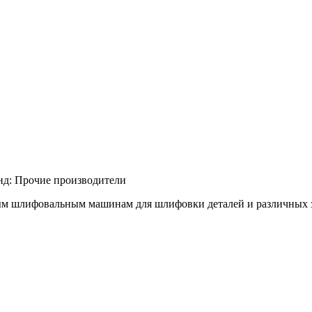
нд:
Прочие производители
м шлифовальным машинам для шлифовки деталей и различных заго