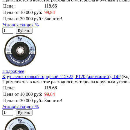
Цена:
118,66
Цена от 10 000 руб:
99,84
Цена от 30 000 руб.:
Звоните!
Условия скидок %
Купить
Подробнее
Круг лепестковый торцевой 115х22, Р120 (алюминий), T4P
(Ко
Применяется в качестве расходного материала к ручным угл
Цена:
118,66
Цена от 10 000 руб:
99,84
Цена от 30 000 руб.:
Звоните!
Условия скидок %
Купить