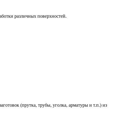
аботки различных поверхностей.
товок (прутка, трубы, уголка, арматуры и т.п.) из