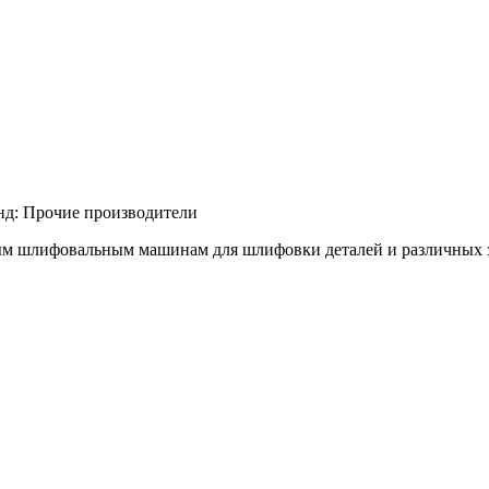
нд:
Прочие производители
м шлифовальным машинам для шлифовки деталей и различных заго