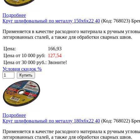
Подробнее
Круг шлифовальный по металлу 150х6х22 40
(Код:
768023
)
Бре
Применяется в качестве расходного материала к ручным угловы
легированных сталей, а также для обработки сварных швов.
Цена:
166,93
Цена от 10 000 руб:
127,54
Цена от 30 000 руб.:
Звоните!
Условия скидок %
Купить
Подробнее
Круг шлифовальный по металлу 180х6х22 40
(Код:
768022
)
Бре
Применяется в качестве расходного материала к ручным угловы
легированных сталей, а также для обработки сварных швов.