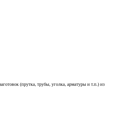
товок (прутка, трубы, уголка, арматуры и т.п.) из