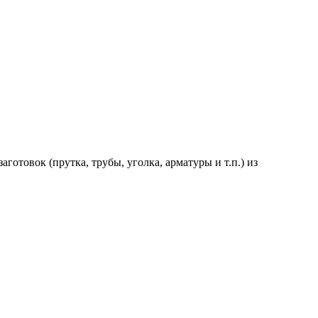
товок (прутка, трубы, уголка, арматуры и т.п.) из