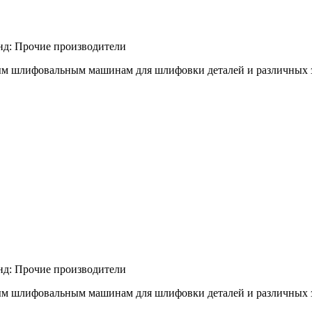
нд:
Прочие производители
м шлифовальным машинам для шлифовки деталей и различных заго
нд:
Прочие производители
м шлифовальным машинам для шлифовки деталей и различных заго