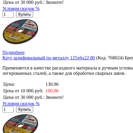
Цена от 30 000 руб.:
Звоните!
Условия скидок %
Купить
Подробнее
Круг шлифовальный по металлу 125х6х22 80
(Код:
768024
)
Бре
Применяется в качестве расходного материала к ручным угловы
легированных сталей, а также для обработки сварных швов.
Цена:
130,96
Цена от 10 000 руб:
100,06
Цена от 30 000 руб.:
Звоните!
Условия скидок %
Купить