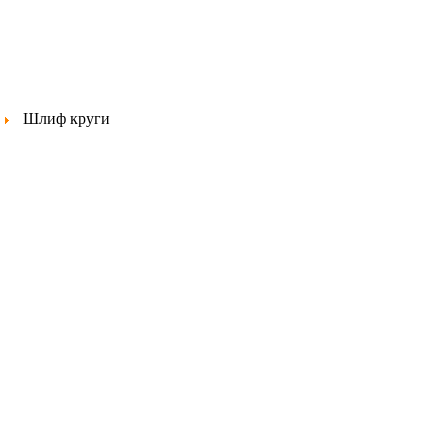
Шлиф круги