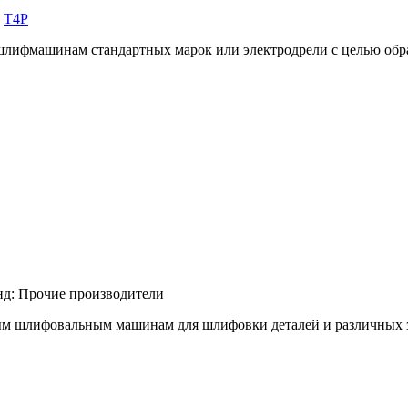
:
T4P
 шлифмашинам стандартных марок или электродрели с целью обр
нд:
Прочие производители
м шлифовальным машинам для шлифовки деталей и различных заго