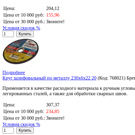
Цена:
204,12
Цена от 10 000 руб:
155,96
Цена от 30 000 руб.:
Звоните!
Условия скидок %
Купить
Подробнее
Круг шлифовальный по металлу 230х6х22 20
(Код:
768021
)
Бре
Применяется в качестве расходного материала к ручным угловы
легированных сталей, а также для обработки сварных швов.
Цена:
307,37
Цена от 10 000 руб:
234,85
Цена от 30 000 руб.:
Звоните!
Условия скидок %
Купить