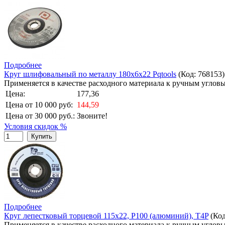
Подробнее
Круг шлифовальный по металлу 180х6х22 Pqtools
(Код:
768153
)
Применяется в качестве расходного материала к ручным угло
Цена:
177,36
Цена от 10 000 руб:
144,59
Цена от 30 000 руб.:
Звоните!
Условия скидок %
Купить
Подробнее
Круг лепестковый торцевой 115х22, Р100 (алюминий), T4P
(Ко
Применяется в качестве расходного материала к ручным угл