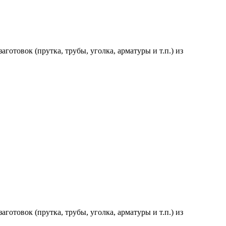
товок (прутка, трубы, уголка, арматуры и т.п.) из
товок (прутка, трубы, уголка, арматуры и т.п.) из