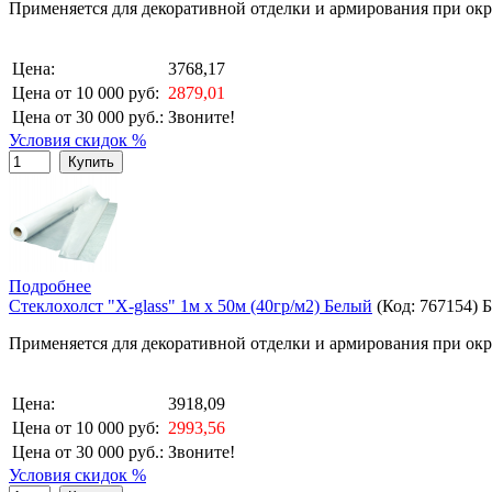
Применяется для декоративной отделки и армирования при окр
Цена:
3768,17
Цена от 10 000 руб:
2879,01
Цена от 30 000 руб.:
Звоните!
Условия скидок %
Купить
Подробнее
Стеклохолст "X-glass" 1м х 50м (40гр/м2) Белый
(Код:
767154
)
Б
Применяется для декоративной отделки и армирования при окр
Цена:
3918,09
Цена от 10 000 руб:
2993,56
Цена от 30 000 руб.:
Звоните!
Условия скидок %