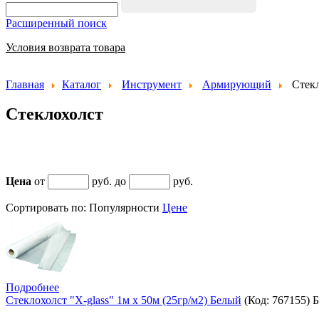
Расширенный поиск
Условия возврата товара
Главная
Каталог
Инструмент
Армирующий
Стек
Стеклохолст
Цена
от
руб. до
руб.
Сортировать по:
Популярности
Цене
Подробнее
Стеклохолст "X-glass" 1м х 50м (25гр/м2) Белый
(Код:
767155
)
Б