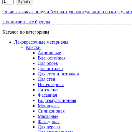
Купить
Оставь заявку - получи бесплатную консультацию и скидку на з
Посмотреть все бренды
Каталог по категориям
Лакокрасочные материалы
Краски
Акриловые
Влагостойкая
Для обоев
Для потолка
Для стен и потолков
Для стен
Интерьерная
Латексная
Фасадная
Водоэмульсионная
Моющаяся
Силиконовая
Масляные
Фактурная
Для дерева