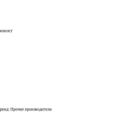
лохолст
ренд:
Прочие производители