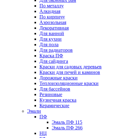
Для оконных рам
По металлу
Алкидная
По кирпичу
Аэрозольная
Декоративная
Для ванной
Для кухни
Для пола
Для радиаторов
Краска ПФ
Для сайдинга
Краски для садовых деревьев
Краски для печей и каминов
Дорожные краски
Теплоизоляционные краски
Для бассейнов
Резиновые
Кузнечная краска
Керамические
Эмали
ПФ
Эмаль ПФ 115
Эмаль ПФ 266
НЦ