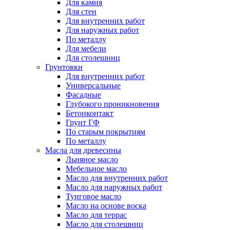
Для камня
Для стен
Для внутренних работ
Для наружных работ
По металлу
Для мебели
Для столешниц
Грунтовки
Для внутренних работ
Универсальные
Фасадные
Глубокого проникновения
Бетонконтакт
Грунт ГФ
По старым покрытиям
По металлу
Масла для древесины
Льняное масло
Мебельное масло
Масло для внутренних работ
Масло для наружных работ
Тунговое масло
Масло на основе воска
Масло для террас
Масло для столешниц