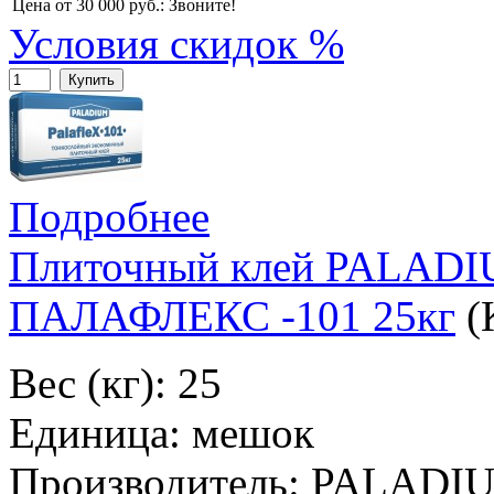
Цена от 30 000 руб.:
Звоните!
Условия скидок %
Купить
Подробнее
Плиточный клей PALA
ПАЛАФЛЕКС -101 25кг
(
Вес (кг): 25
Единица: мешок
Производитель: PALADI