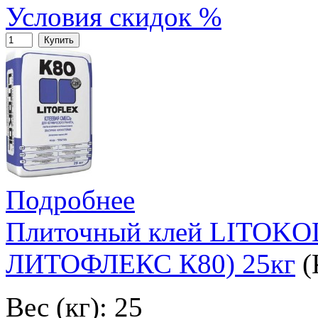
Условия скидок %
Купить
Подробнее
Плиточный клей LITOK
ЛИТОФЛЕКС К80) 25кг
(
Вес (кг): 25