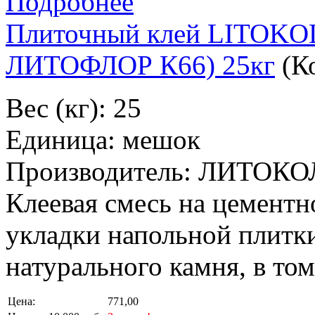
Подробнее
Плиточный клей LITOK
ЛИТОФЛОР К66) 25кг
(К
Вес (кг): 25
Единица: мешок
Производитель: ЛИТОКО
Клеевая смесь на цементн
укладки напольной плитки
натурального камня, в то
Цена:
771,00