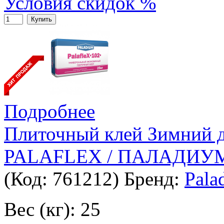
Условия скидок %
Купить
Подробнее
Плиточный клей Зимний
PALAFLEX / ПАЛАДИУМ
(Код:
761212
)
Бренд:
Pala
Вес (кг): 25