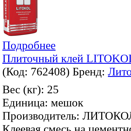
Подробнее
Плиточный клей LITOKO
(Код:
762408
)
Бренд:
Лито
Вес (кг): 25
Единица: мешок
Производитель: ЛИТОКО
Клеевая смесь на цементн