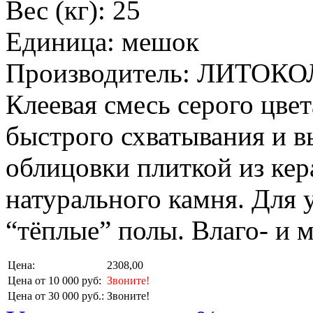
Вес (кг): 25
Единица: мешок
Производитель: ЛИТОКО
Клеевая смесь серого цвет
быстрого схватывания и в
облицовки плиткой из кер
натурального камня. Для 
“тёплые” полы. Влаго- и 
Цена:
2308,00
Цена от 10 000 руб:
Звоните!
Цена от 30 000 руб.:
Звоните!