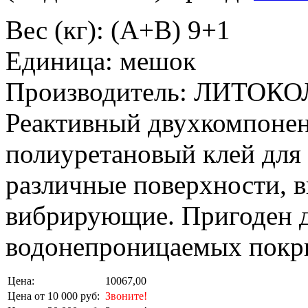
Вес (кг): (A+B) 9+1
Единица: мешок
Производитель: ЛИТОКО
Реактивный двухкомпоне
полиуретановый клей для 
различные поверхности, 
вибрирующие. Пригоден д
водонепроницаемых покр
Цена:
10067,00
Цена от 10 000 руб:
Звоните!