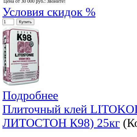
Цена от 30 000 руб.:
Звоните!
Условия скидок %
Купить
Подробнее
Плиточный клей LITOK
ЛИТОСТОН К98) 25кг
(К