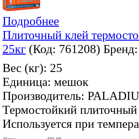
Подробнее
Плиточный клей термос
25кг
(Код:
761208
)
Бренд
Вес (кг): 25
Единица: мешок
Производитель: PALADI
Термостойкий плиточный 
Используется при темпера