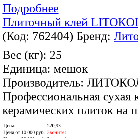
Подробнее
Плиточный клей LITOКO
(Код:
762404
)
Бренд:
Лито
Вес (кг): 25
Единица: мешок
Производитель: ЛИТОКО
Профессиональная сухая к
керамических плиток на п
Цена:
520,93
Цена от 10 000 руб:
Звоните!