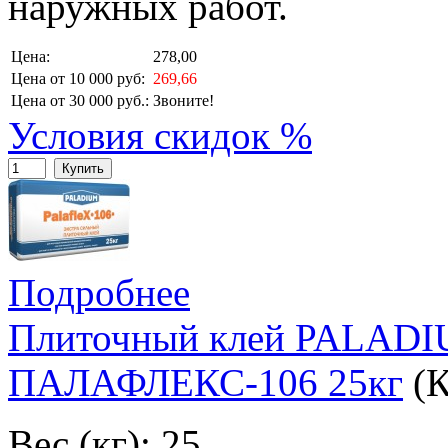
наружных работ.
Цена:
278,00
Цена от 10 000 руб:
269,66
Цена от 30 000 руб.:
Звоните!
Условия скидок %
Купить
Подробнее
Плиточный клей PALA
ПАЛАФЛЕКС-106 25кг
(
Вес (кг): 25