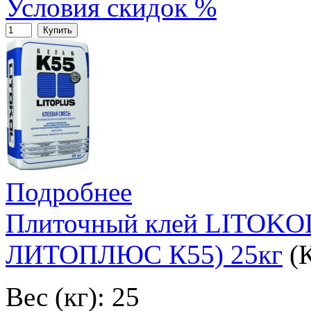
Условия скидок %
Купить
Подробнее
Плиточный клей LITOK
ЛИТОПЛЮС К55) 25кг
(
Вес (кг): 25