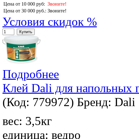
Цена от 10 000 руб:
Звоните!
Цена от 30 000 руб.:
Звоните!
Условия скидок %
Купить
Подробнее
Клей Dali для напольных 
(Код:
779972
)
Бренд:
Dali
вес: 3,5кг
единица: ведро