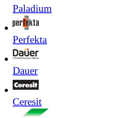
Paladium
Perfekta
Dauer
Ceresit