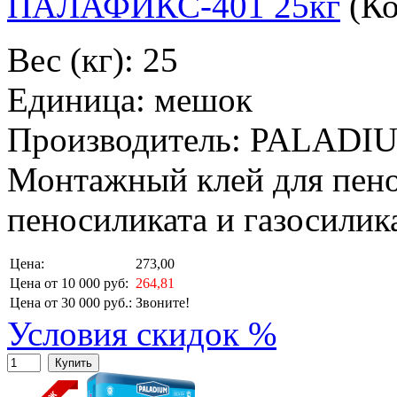
ПАЛАФИКС-401 25кг
(К
Вес (кг): 25
Единица: мешок
Производитель: PALADI
Монтажный клей для пеноб
пеносиликата и газосилика
Цена:
273,00
Цена от 10 000 руб:
264,81
Цена от 30 000 руб.:
Звоните!
Условия скидок %
Купить