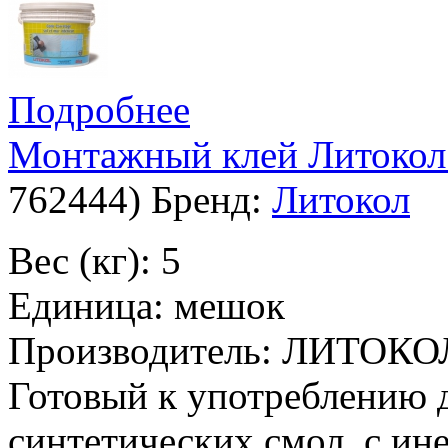
Подробнее
Монтажный клей Литокол
762444
)
Бренд:
Литокол
Вес (кг): 5
Единица: мешок
Производитель: ЛИТОКО
Готовый к употреблению 
синтетических смол, с ин