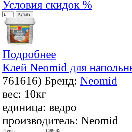
Условия скидок %
Купить
Подробнее
Клей Neomid для напольн
761616
)
Бренд:
Neomid
вес: 10кг
единица: ведро
производитель: Neomid
Цена:
1489,45