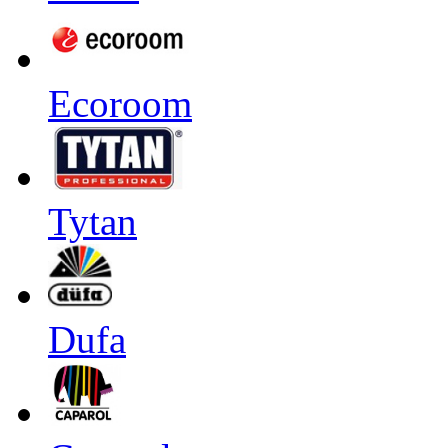
Ecoroom
Tytan
Dufa