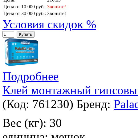
Цена от 10 000 руб:
Звоните!
Цена от 30 000 руб.:
Звоните!
Условия скидок %
Купить
Подробнее
Клей монтажный гипсовы
(Код:
761230
)
Бренд:
Pala
Вес (кг): 30
единица: мешок