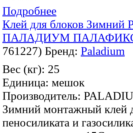
Подробнее
Клей для блоков Зимний
ПАЛАДИУМ ПАЛАФИКС-
761227
)
Бренд:
Paladium
Вес (кг): 25
Единица: мешок
Производитель: PALADI
Зимний монтажный клей дл
пеносиликата и газосилик