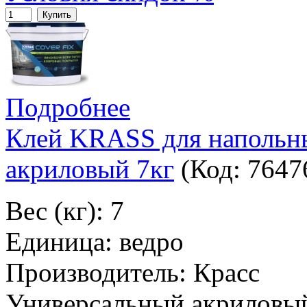
Купить
Подробнее
Клей KRASS для напольн
акриловый 7кг
(Код:
7647
Вес (кг): 7
Единица: ведро
Производитель: Красс
Универсальный акриловый