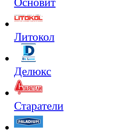
Основит
Литокол
Делюкс
Старатели