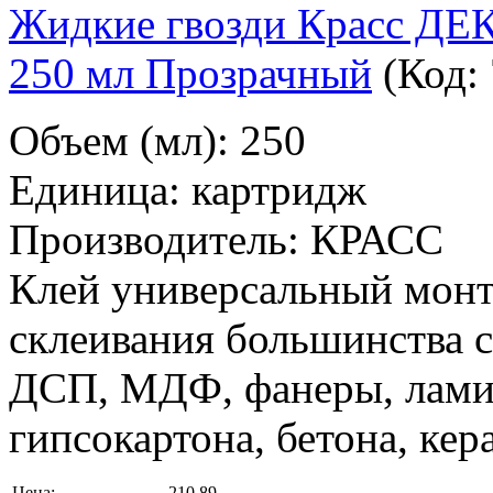
Жидкие гвозди Красс Д
250 мл Прозрачный
(Код:
Объем (мл): 250
Единица: картридж
Производитель: КРАСС
Клей универсальный мон
склеивания большинства 
ДСП, МДФ, фанеры, ламина
гипсокартона, бетона, кер
Цена:
210,89