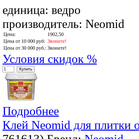
единица: ведро
производитель: Neomid
Цена:
1902,50
Цена от 10 000 руб:
Звоните!
Цена от 30 000 руб.:
Звоните!
Условия скидок %
Купить
Подробнее
Клей Neomid для плитки 
761613
)
Бренд:
Neomid