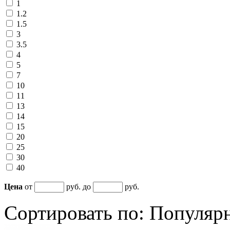
1
1.2
1.5
3
3.5
4
5
7
10
11
13
14
15
20
25
30
40
Цена
от
руб. до
руб.
Сортировать по:
Популяр