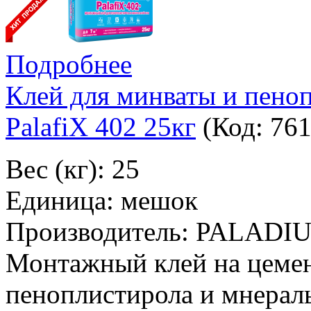
Подробнее
Клей для минваты и пен
PalafiX 402 25кг
(Код:
76
Вес (кг): 25
Единица: мешок
Производитель: PALADI
Монтажный клей на цемен
пеноплистирола и мнерал