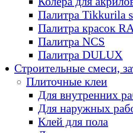
Колера для акрило
Палитра Tikkurila 
Палитра красок R
Палитра NCS
Палитра DULUX
Строительные смеси, з
Плиточные клеи
Для внутренних ра
Для наружных раб
Клей для пола