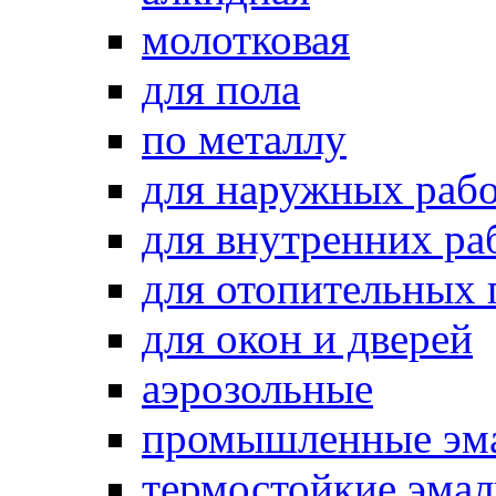
молотковая
для пола
по металлу
для наружных раб
для внутренних ра
для отопительных
для окон и дверей
аэрозольные
промышленные эм
термостойкие эма