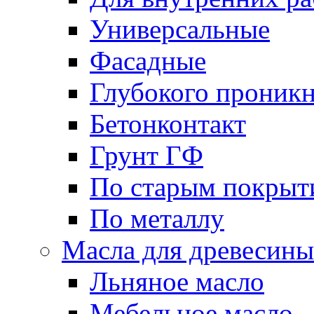
Универсальные
Фасадные
Глубокого проник
Бетонконтакт
Грунт ГФ
По старым покрыт
По металлу
Масла для древесины
Льняное масло
Мебельное масло