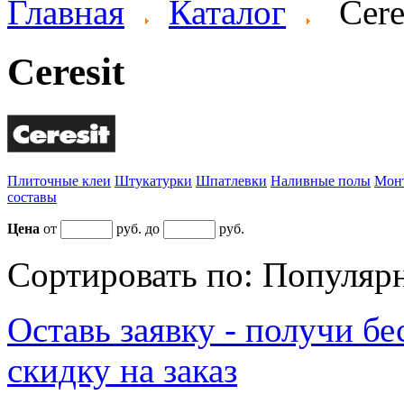
Главная
Каталог
Cere
Ceresit
Плиточные клеи
Штукатурки
Шпатлевки
Наливные полы
Мон
составы
Цена
от
руб. до
руб.
Сортировать по:
Популяр
Оставь заявку - получи б
скидку на заказ