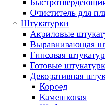
Быстротвердеющий
Очиститель для пл
Штукатурки
Акриловые штукат
Выравнивающая шт
Гипсовая штукатур
Готовые штукатур
Декоративная штук
Короед
Камешковая