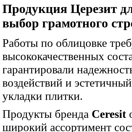
Продукция Церезит дл
выбор грамотного стр
Работы по облицовке тре
высококачественных соста
гарантировали надежност
воздействий и эстетичны
укладки плитки.
Продукты бренда
Ceresit
о
широкий ассортимент сост