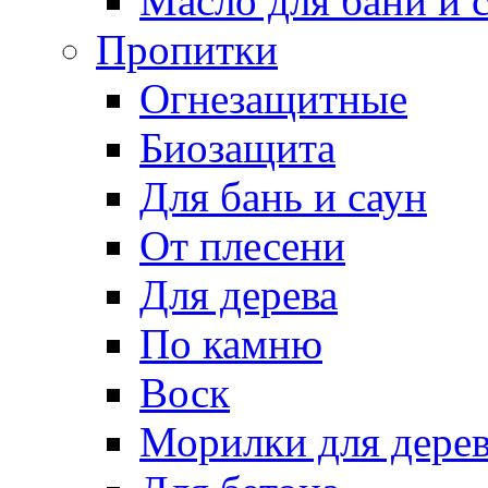
Масло для бани и 
Пропитки
Огнезащитные
Биозащита
Для бань и саун
От плесени
Для дерева
По камню
Воск
Морилки для дере