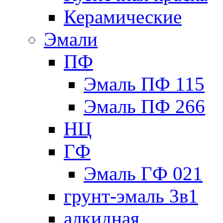
Керамические
Эмали
ПФ
Эмаль ПФ 115
Эмаль ПФ 266
НЦ
ГФ
Эмаль ГФ 021
грунт-эмаль 3в1
алкидная