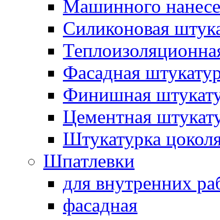
Машинного нанес
Силиконовая штук
Теплоизоляционна
Фасадная штукату
Финишная штукат
Цементная штукат
Штукатурка цокол
Шпатлевки
для внутренних ра
фасадная