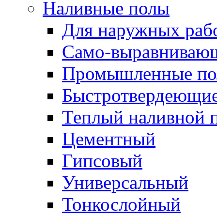
Наливные полы
Для наружных раб
Само-выравниваю
Промышленные п
Быстротвердеющи
Теплый наливной 
Цементный
Гипсовый
Универсальный
Тонкослойный