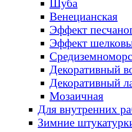
Шуба
Венецианская
Эффект песчаног
Эффект шелковы
Средиземноморс
Декоративный в
Декоративный л
Мозаичная
Для внутренних ра
Зимние штукатурк