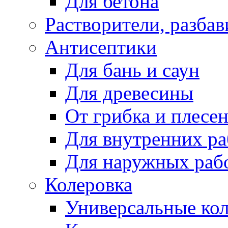
Для бетона
Растворители, разбав
Антисептики
Для бань и саун
Для древесины
От грибка и плесе
Для внутренних ра
Для наружных раб
Колеровка
Универсальные кол