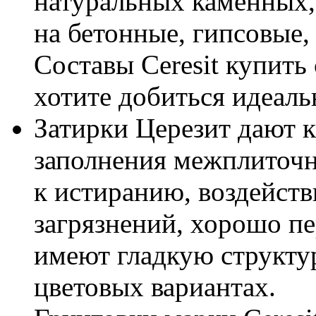
натуральных каменных,
на бетонные, гипсовые,
Составы Ceresit купить 
хотите добиться идеаль
Затирки Церезит дают к
заполнения межплиточ
к истиранию, воздейств
загрязнений, хорошо пе
имеют гладкую структу
цветовых вариантах.