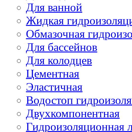
Для ванной
Жидкая гидроизоляц
Обмазочная гидроиз
Для бассейнов
Для колодцев
Цементная
Эластичная
Водостоп гидроизол
Двухкомпонентная
Гидроизоляционная л