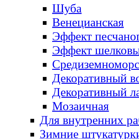
Шуба
Венецианская
Эффект песчаног
Эффект шелковы
Средиземноморс
Декоративный в
Декоративный л
Мозаичная
Для внутренних ра
Зимние штукатурк