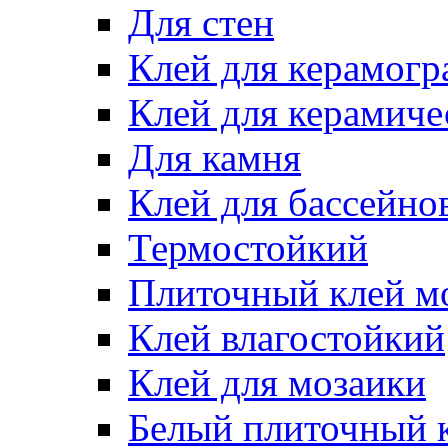
Для стен
Клей для керамогр
Клей для керамиче
Для камня
Клей для бассейно
Термостойкий
Плиточный клей м
Клей влагостойкий
Клей для мозаики
Белый плиточный 