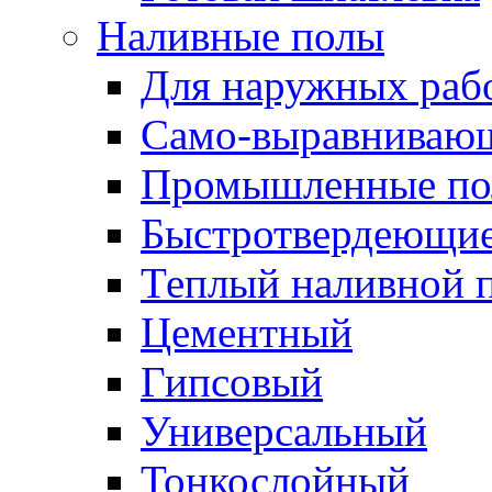
Наливные полы
Для наружных раб
Само-выравниваю
Промышленные п
Быстротвердеющи
Теплый наливной 
Цементный
Гипсовый
Универсальный
Тонкослойный