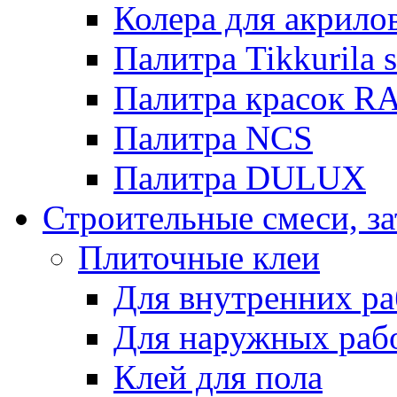
Колера для акрило
Палитра Tikkurila 
Палитра красок R
Палитра NCS
Палитра DULUX
Строительные смеси, з
Плиточные клеи
Для внутренних ра
Для наружных раб
Клей для пола