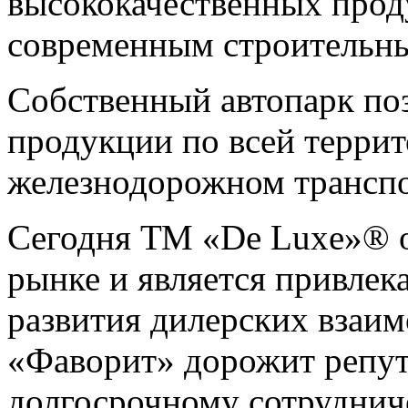
высококачественных прод
современным строительн
Собственный автопарк поз
продукции по всей терри
железнодорожном транспо
Сегодня ТМ «De Luxe»® о
рынке и является привлек
развития дилерских взаи
«Фаворит» дорожит репут
долгосрочному сотрудниче