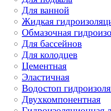
Для ванной
Жидкая гидроизоляц
Обмазочная гидроиз
Для бассейнов
Для колодцев
Цементная
Эластичная
Водостоп гидроизол
Двухкомпонентная
Гидроизоляционная л