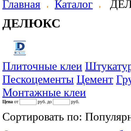
Главная
Каталог
ДЕ
ДЕЛЮКС
Плиточные клеи
Штукату
Пескоцементы
Цемент
Гр
Монтажные клеи
Цена
от
руб. до
руб.
Сортировать по:
Популяр