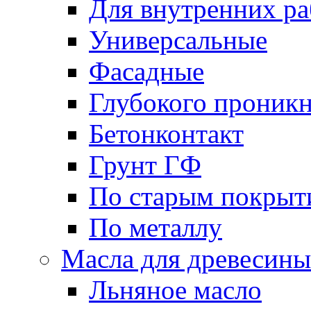
Для внутренних ра
Универсальные
Фасадные
Глубокого проник
Бетонконтакт
Грунт ГФ
По старым покрыт
По металлу
Масла для древесины
Льняное масло