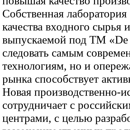
повышая качество произв
Собственная лаборатория
качества входного сырья 
выпускаемой под ТМ «De 
следовать самым совреме
технологиям, но и опереж
рынка способствует акти
Новая производственно-ис
сотрудничает с российск
центрами, с целью разраб