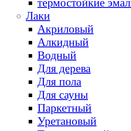
термостойкие эма
Лаки
Акриловый
Алкидный
Водный
Для дерева
Для пола
Для сауны
Паркетный
Уретановый