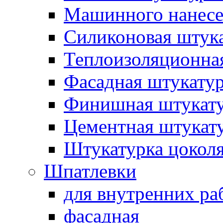
Машинного нанес
Силиконовая штук
Теплоизоляционна
Фасадная штукату
Финишная штукат
Цементная штукат
Штукатурка цокол
Шпатлевки
для внутренних ра
фасадная