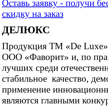
Оставь заявку - получи б
скидку на заказ
ДЕЛЮКС
Продукция ТМ «De Luxe»
ООО «Фаворит» и, по прав
лучших среди отечественн
стабильное качество, де
применение инновационны
являются главными конк