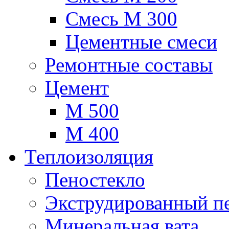
Смесь М 300
Цементные смеси
Ремонтные составы
Цемент
М 500
М 400
Теплоизоляция
Пеностекло
Экструдированный п
Минеральная вата