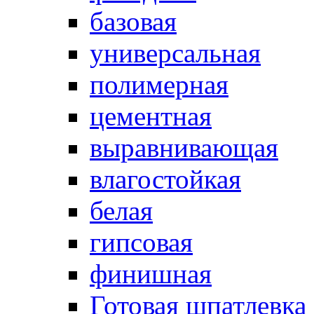
базовая
универсальная
полимерная
цементная
выравнивающая
влагостойкая
белая
гипсовая
финишная
Готовая шпатлевка