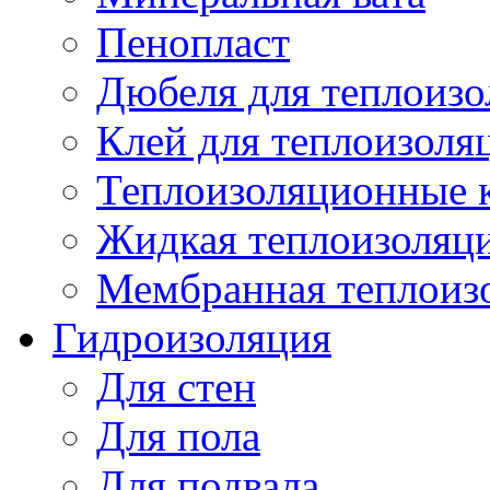
Пенопласт
Дюбеля для теплоиз
Клей для теплоизоля
Теплоизоляционные 
Жидкая теплоизоляц
Мембранная теплоиз
Гидроизоляция
Для стен
Для пола
Для подвала