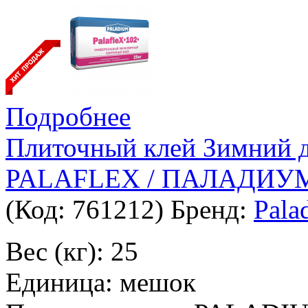
Подробнее
Плиточный клей Зимний
PALAFLEX / ПАЛАДИУМ
(Код:
761212
)
Бренд:
Pala
Вес (кг): 25
Единица: мешок