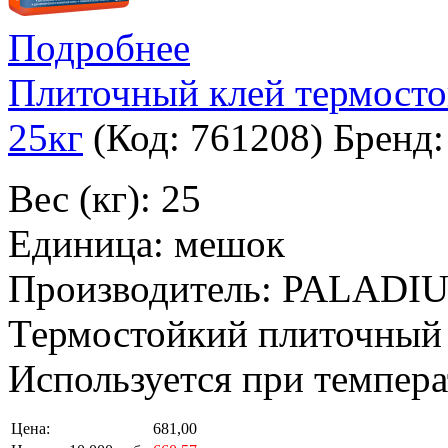
Подробнее
Плиточный клей термос
25кг
(Код:
761208
)
Бренд
Вес (кг): 25
Единица: мешок
Производитель: PALADI
Термостойкий плиточный 
Используется при темпера
Цена:
681,00