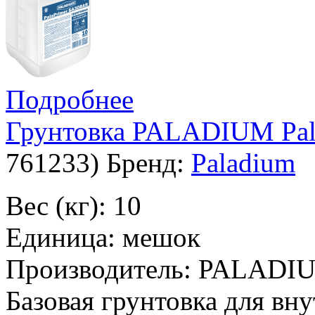
Подробнее
Грунтовка PALADIUM Pala
761233
)
Бренд:
Paladium
Вес (кг): 10
Единица: мешок
Производитель: PALADI
Базовая грунтовка для вн