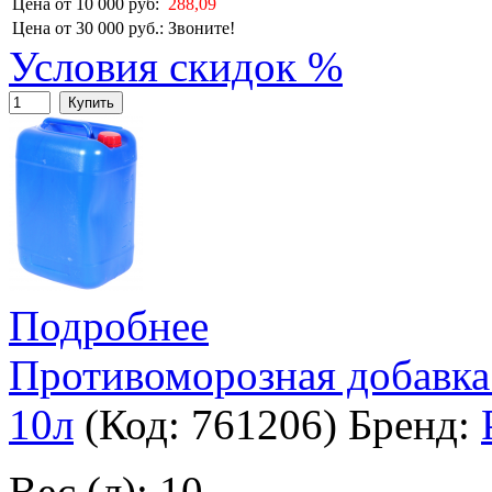
Цена от 10 000 руб:
288,09
Цена от 30 000 руб.:
Звоните!
Условия скидок %
Купить
Подробнее
Противоморозная добавка
10л
(Код:
761206
)
Бренд:
Вес (л): 10