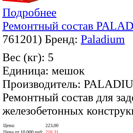
Подробнее
Ремонтный состав PALAD
761201
)
Бренд:
Paladium
Вес (кг): 5
Единица: мешок
Производитель: PALADI
Ремонтный состав для за
железобетонных конструк
Цена:
223,00
Цена от 10 000 руб:
216,31