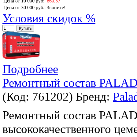
Цена от 10 000 руб:
660,57
Цена от 30 000 руб.:
Звоните!
Условия скидок %
Купить
Подробнее
Ремонтный состав PALAD
(Код:
761202
)
Бренд:
Pala
Ремонтный состав PALADI
высококачественного цем