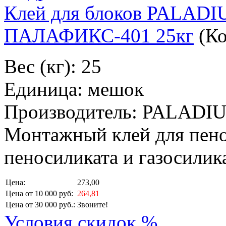
Клей для блоков PALA
ПАЛАФИКС-401 25кг
(К
Вес (кг): 25
Единица: мешок
Производитель: PALADI
Монтажный клей для пеноб
пеносиликата и газосилика
Цена:
273,00
Цена от 10 000 руб:
264,81
Цена от 30 000 руб.:
Звоните!
Условия скидок %