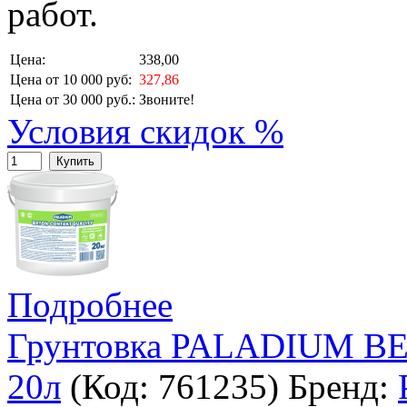
работ.
Цена:
338,00
Цена от 10 000 руб:
327,86
Цена от 30 000 руб.:
Звоните!
Условия скидок %
Купить
Подробнее
Грунтовка PALADIUM BE
20л
(Код:
761235
)
Бренд: