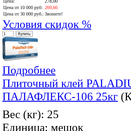
Цена:
278,00
Цена от 10 000 руб:
269,66
Цена от 30 000 руб.:
Звоните!
Условия скидок %
Купить
Подробнее
Плиточный клей PALA
ПАЛАФЛЕКС-106 25кг
(
Вес (кг): 25
Единица: мешок