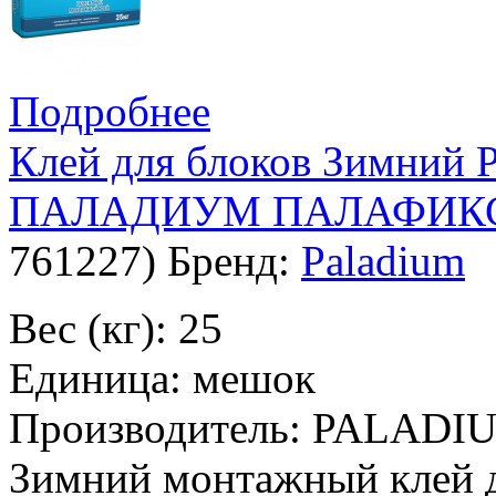
Подробнее
Клей для блоков Зимний
ПАЛАДИУМ ПАЛАФИКС-
761227
)
Бренд:
Paladium
Вес (кг): 25
Единица: мешок
Производитель: PALADI
Зимний монтажный клей дл