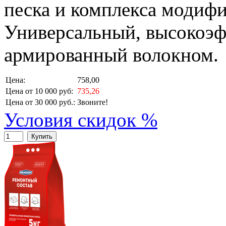
песка и комплекса модиф
Универсальный, высокоэф
армированный волокном.
Цена:
758,00
Цена от 10 000 руб:
735,26
Цена от 30 000 руб.:
Звоните!
Условия скидок %
Купить