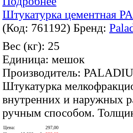
Подробнее
Штукатурка цементная PA
(Код:
761192
)
Бренд:
Pala
Вес (кг): 25
Единица: мешок
Производитель: PALADI
Штукатурка мелкофракцио
внутренних и наружных р
ручным способом. Толщина
Цена:
297,00