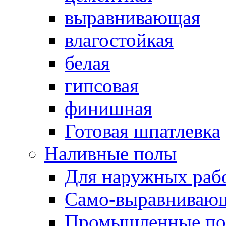
выравнивающая
влагостойкая
белая
гипсовая
финишная
Готовая шпатлевка
Наливные полы
Для наружных раб
Само-выравниваю
Промышленные п