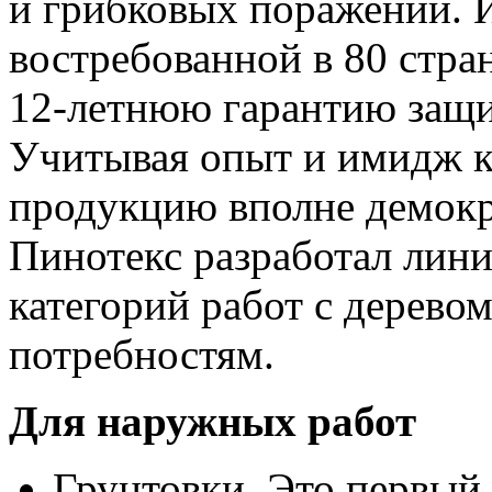
и грибковых поражений. 
востребованной в 80 стра
12-летнюю гарантию защ
Учитывая опыт и имидж к
продукцию вполне демокр
Пинотекс разработал лин
категорий работ с деревом
потребностям.
Для наружных работ
Грунтовки. Это первый 