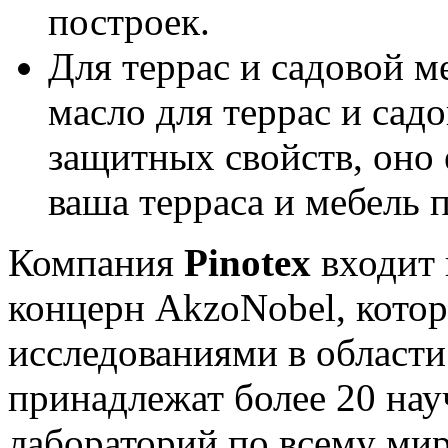
построек.
Для террас и садовой м
масло для террас и сад
защитных свойств, оно 
ваша терраса и мебель
Компания
Pinotex
входит 
концерн AkzoNobel, кото
исследованиями в област
принадлежат более 20 нау
лабораторий по всему ми