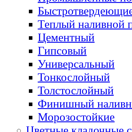
Быстротвердеющи
Теплый наливной 
Цементный
Гипсовый
Универсальный
Тонкослойный
Толстослойный
Финишный наливн
Морозостойкие
Цветные кладочные 