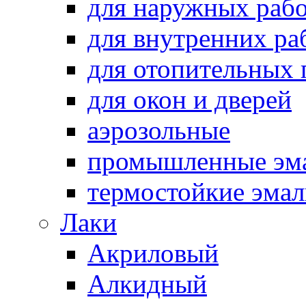
для наружных раб
для внутренних ра
для отопительных
для окон и дверей
аэрозольные
промышленные эм
термостойкие эма
Лаки
Акриловый
Алкидный