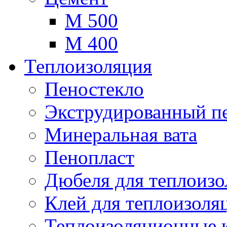
М 500
М 400
Теплоизоляция
Пеностекло
Экструдированный п
Минеральная вата
Пенопласт
Дюбеля для теплоиз
Клей для теплоизоля
Теплоизоляционные 