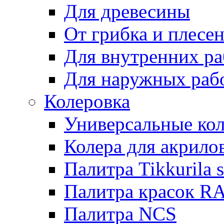
Для древесины
От грибка и плесе
Для внутренних ра
Для наружных раб
Колеровка
Универсальные кол
Колера для акрило
Палитра Tikkurila 
Палитра красок R
Палитра NCS