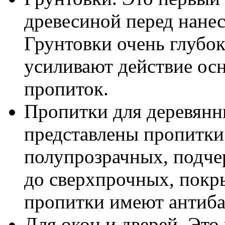
древесиной перед нане
Грунтовки очень глубок
усиливают действие ос
пропиток.
Пропитки для деревянн
представлены пропитки
полупрозрачных, подче
до сверхпрочных, покры
пропитки имеют антиба
Для окон и дверей. Это