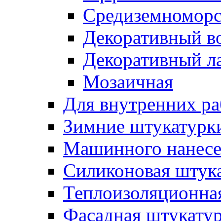
Средиземноморс
Декоративный в
Декоративный л
Мозаичная
Для внутренних ра
Зимние штукатурк
Машинного нанес
Силиконовая штук
Теплоизоляционна
Фасадная штукату