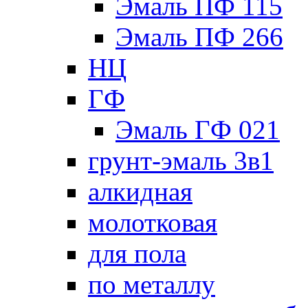
Эмаль ПФ 115
Эмаль ПФ 266
НЦ
ГФ
Эмаль ГФ 021
грунт-эмаль 3в1
алкидная
молотковая
для пола
по металлу