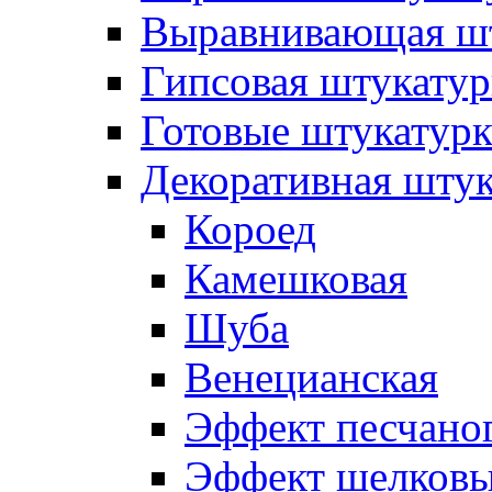
Выравнивающая шт
Гипсовая штукатур
Готовые штукатур
Декоративная штук
Короед
Камешковая
Шуба
Венецианская
Эффект песчаног
Эффект шелковы