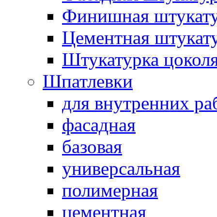
Финишная штукат
Цементная штукат
Штукатурка цокол
Шпатлевки
для внутренних ра
фасадная
базовая
универсальная
полимерная
цементная