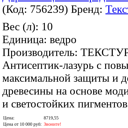
(Код:
756239
)
Бренд:
Текс
Вес (л): 10
Единица: ведро
Производитель: ТЕКСТУ
Антисептик-лазурь с пов
максимальной защиты и д
древесины на основе мо
и светостойких пигментов
Цена:
8719,55
Цена от 10 000 руб:
Звоните!