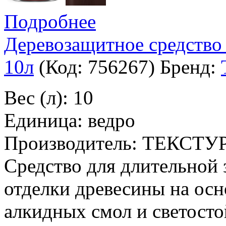
Подробнее
Деревозащитное средство
10л
(Код:
756267
)
Бренд:
Вес (л): 10
Единица: ведро
Производитель: ТЕКСТУ
Средство для длительной
отделки древесины на ос
алкидных смол и светосто