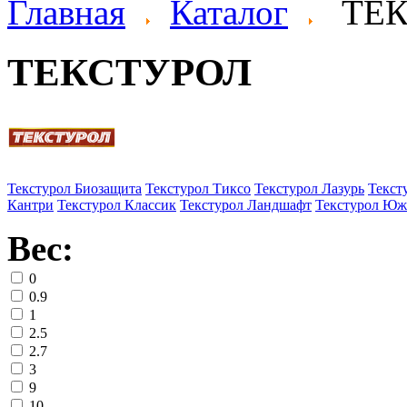
Главная
Каталог
ТЕ
ТЕКСТУРОЛ
Текстурол Биозащита
Текстурол Тиксо
Текстурол Лазурь
Текст
Кантри
Текстурол Классик
Текстурол Ландшафт
Текстурол Юж
Вес:
0
0.9
1
2.5
2.7
3
9
10