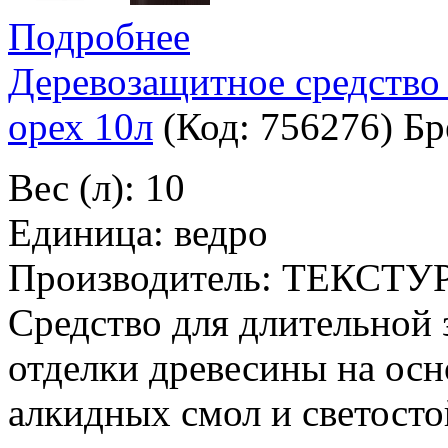
Подробнее
Деревозащитное средство 
орех 10л
(Код:
756276
)
Бр
Вес (л): 10
Единица: ведро
Производитель: ТЕКСТУ
Средство для длительной
отделки древесины на ос
алкидных смол и светосто