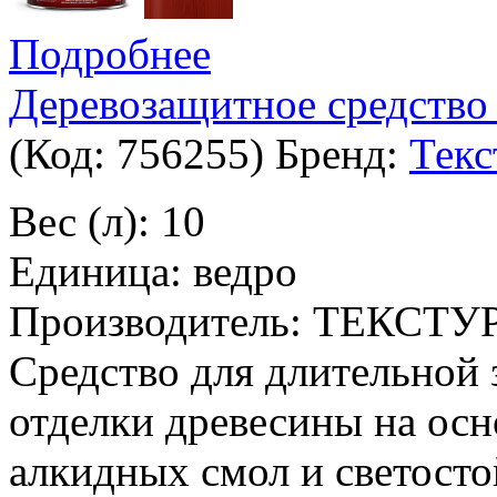
Подробнее
Деревозащитное средство 
(Код:
756255
)
Бренд:
Текс
Вес (л): 10
Единица: ведро
Производитель: ТЕКСТУ
Средство для длительной
отделки древесины на ос
алкидных смол и светосто