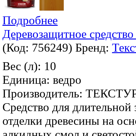
Подробнее
Деревозащитное средство 
(Код:
756249
)
Бренд:
Текс
Вес (л): 10
Единица: ведро
Производитель: ТЕКСТУ
Средство для длительной
отделки древесины на ос
алкидных смол и светосто