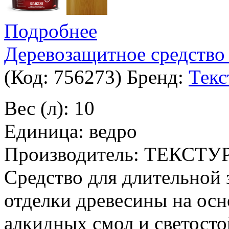
Подробнее
Деревозащитное средство 
(Код:
756273
)
Бренд:
Текс
Вес (л): 10
Единица: ведро
Производитель: ТЕКСТУ
Средство для длительной
отделки древесины на ос
алкидных смол и светосто