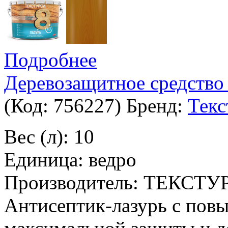
Подробнее
Деревозащитное средство 
(Код:
756227
)
Бренд:
Текс
Вес (л): 10
Единица: ведро
Производитель: ТЕКСТУ
Антисептик-лазурь с пов