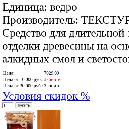
Единица: ведро
Производитель: ТЕКСТУ
Средство для длительной
отделки древесины на ос
алкидных смол и светосто
Цена:
7029,00
Цена от 10 000 руб:
Звоните!
Цена от 30 000 руб.:
Звоните!
Условия скидок %
Купить