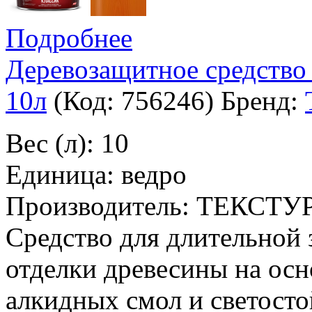
Подробнее
Деревозащитное средство
10л
(Код:
756246
)
Бренд:
Вес (л): 10
Единица: ведро
Производитель: ТЕКСТУ
Средство для длительной
отделки древесины на ос
алкидных смол и светосто