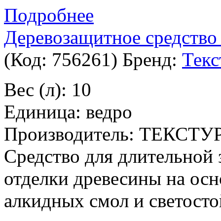
Подробнее
Деревозащитное средство 
(Код:
756261
)
Бренд:
Текс
Вес (л): 10
Единица: ведро
Производитель: ТЕКСТУ
Средство для длительной
отделки древесины на ос
алкидных смол и светосто